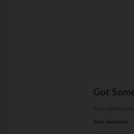
Got Some
Il tuo indirizzo e
Your comment