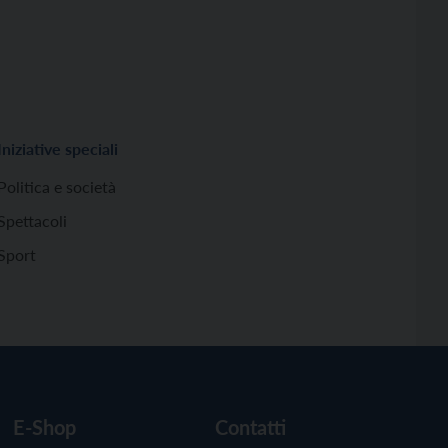
Iniziative speciali
Politica e società
Spettacoli
Sport
E-Shop
Contatti