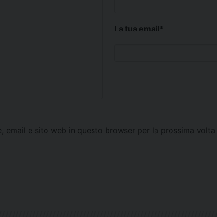
La tua email
*
e, email e sito web in questo browser per la prossima vol