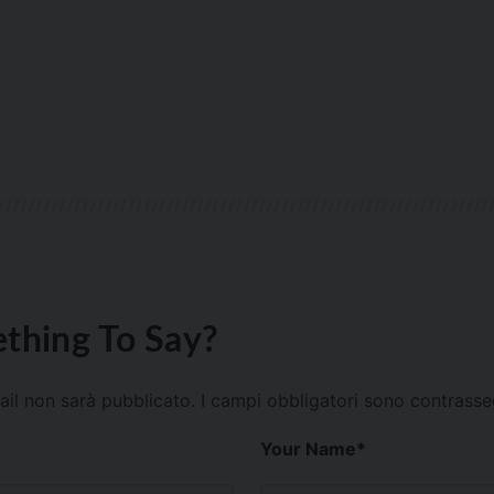
thing To Say?
mail non sarà pubblicato.
I campi obbligatori sono contrass
Your Name
*