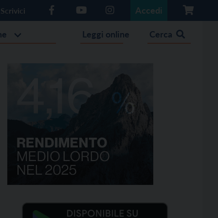
Accedi
Scrivici
he
Leggi online
Cerca