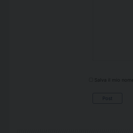
Salva il mio nom