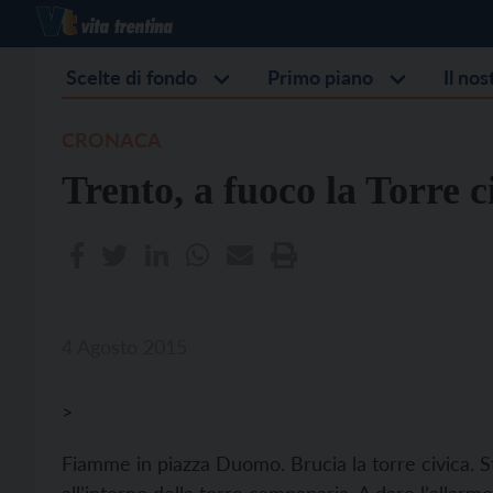
Scelte di fondo
Primo piano
Il no
CRONACA
Trento, a fuoco la Torre c
4 Agosto 2015
>
Fiamme in piazza Duomo. Brucia la torre civica. S