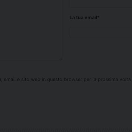
La tua email
*
e, email e sito web in questo browser per la prossima vol