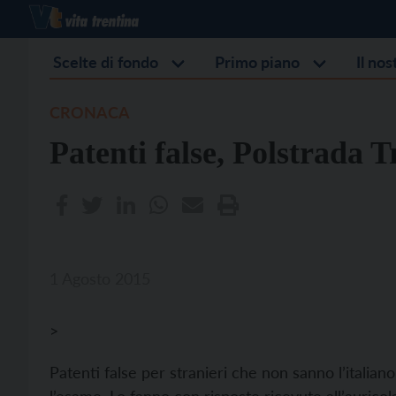
Scelte di fondo
Primo piano
Il no
CRONACA
Patenti false, Polstrada
1 Agosto 2015
>
Patenti false per stranieri che non sanno l’italia