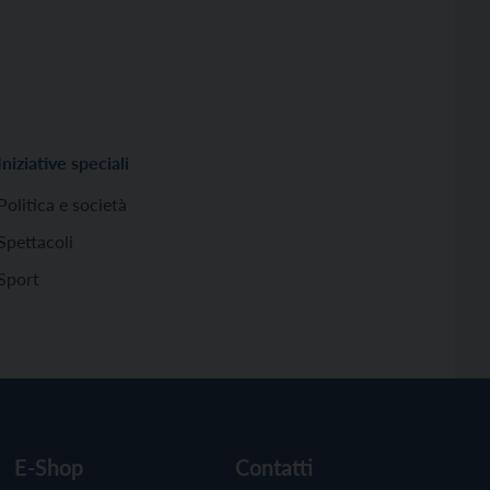
Iniziative speciali
Politica e società
Spettacoli
Sport
E-Shop
Contatti