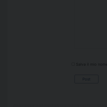
Salva il mio nom