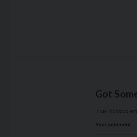
Got Some
Il tuo indirizzo e
Your comment