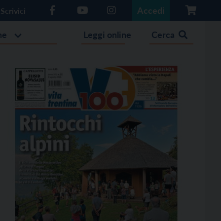
Accedi
Scrivici
he
Leggi online
Cerca