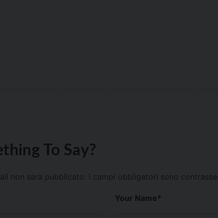
thing To Say?
mail non sarà pubblicato.
I campi obbligatori sono contrass
Your Name
*