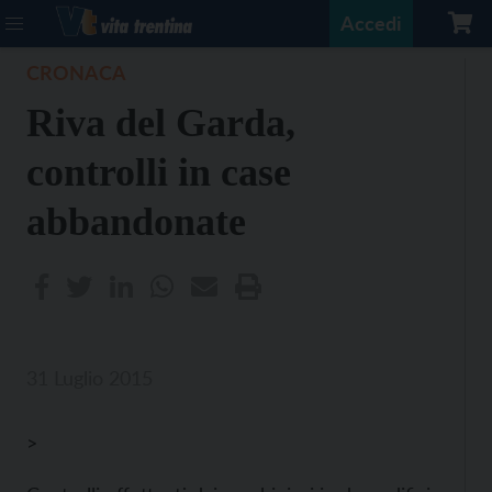
Accedi
CRONACA
Riva del Garda,
controlli in case
abbandonate
31 Luglio 2015
>