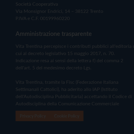
Società Cooperativa
Via Monsignor Endrici, 14 – 38122 Trento
P.IVA e C.F. 00199960220
Amministrazione trasparente
Vita Trentina percepisce i contributi pubblici all'editoria 
cui al decreto legislativo 15 maggio 2017, n. 70.
Indicazione resa ai sensi della lettera f) del comma 2
dell'art. 5 del medesimo decreto Lgs.
Vita Trentina, tramite la Fisc (Federazione Italiana
Settimanali Cattolici), ha aderito allo IAP (Istituto
dell'Autodisciplina Pubblicitaria) accettando il Codice di
Autodisciplina della Comunicazione Commerciale
Privacy Policy
Cookie Policy