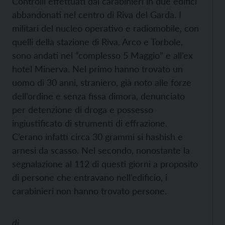
Controlli effettuati dai carabinieri in due edifici
abbandonati nel centro di Riva del Garda. I
militari del nucleo operativo e radiomobile, con
quelli della stazione di Riva, Arco e Torbole,
sono andati nel “complesso 5 Maggio” e all’ex
hotel Minerva. Nel primo hanno trovato un
uomo di 30 anni, straniero, già noto alle forze
dell’ordine e senza fissa dimora, denunciato
per detenzione di droga e possesso
ingiustificato di strumenti di effrazione.
C’erano infatti circa 30 grammi si hashish e
arnesi da scasso. Nel secondo, nonostante la
segnalazione al 112 di questi giorni a proposito
di persone che entravano nell’edificio, i
carabinieri non hanno trovato persone.
di