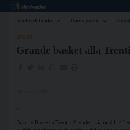
Scelte di fondo
Primo piano
Il no
SPORT
Grande basket alla Tren
30 Luglio 2015
>
Grande Basket a Trento. Prende il via oggi la 4^ 