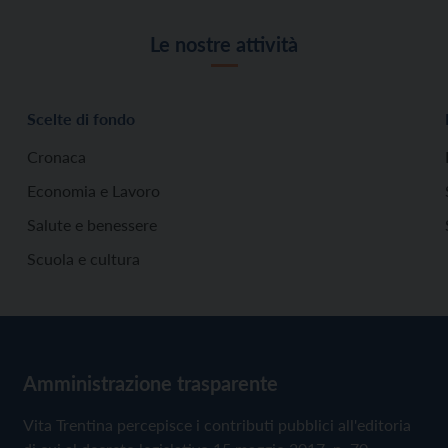
Le nostre attività
Scelte di fondo
Cronaca
Economia e Lavoro
Salute e benessere
Scuola e cultura
Amministrazione trasparente
Vita Trentina percepisce i contributi pubblici all'editoria