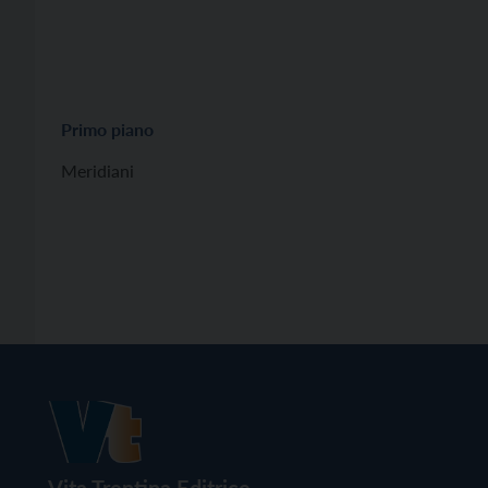
Primo piano
Meridiani
Vita Trentina Editrice