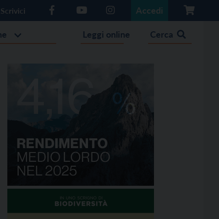
Accedi
Scrivici
he
Leggi online
Cerca