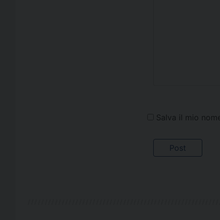
Salva il mio nom