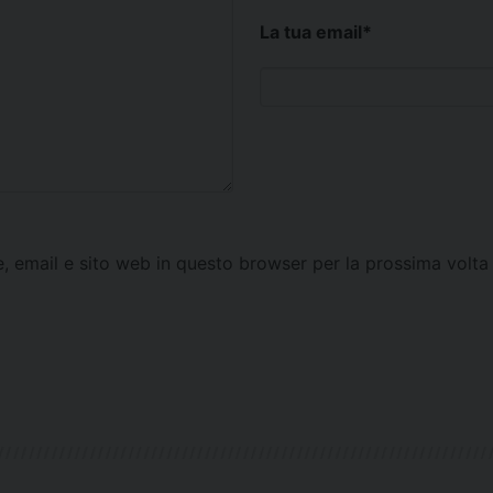
La tua email
*
e, email e sito web in questo browser per la prossima vol