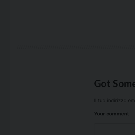
Got Some
Il tuo indirizzo e
Your comment