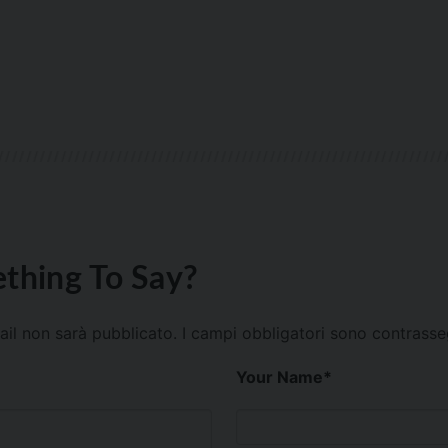
thing To Say?
mail non sarà pubblicato.
I campi obbligatori sono contrass
Your Name
*