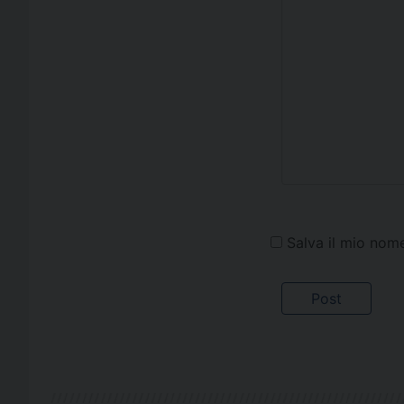
Salva il mio nom