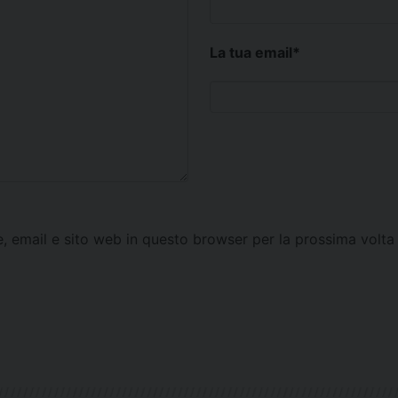
La tua email
*
e, email e sito web in questo browser per la prossima vol