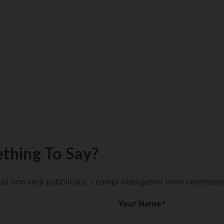
thing To Say?
mail non sarà pubblicato.
I campi obbligatori sono contrass
Your Name
*