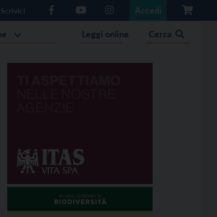
Accedi
Scrivici
he
Leggi online
Cerca