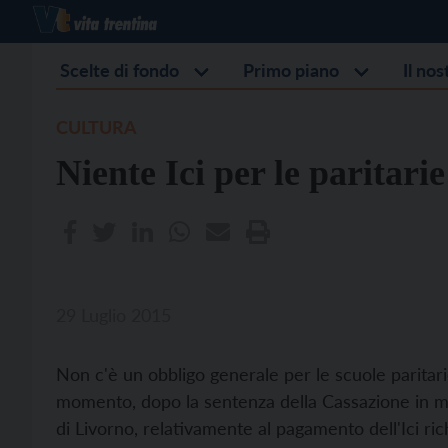
Scelte di fondo
Primo piano
Il no
CULTURA
Niente Ici per le paritarie
29 Luglio 2015
Non c'è un obbligo generale per le scuole paritari
momento, dopo la sentenza della Cassazione in meri
di Livorno, relativamente al pagamento dell'Ici r