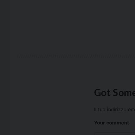
Got Some
Il tuo indirizzo e
Your comment