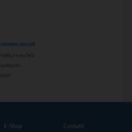
Iniziative speciali
Politica e società
Spettacoli
Sport
E-Shop
Contatti