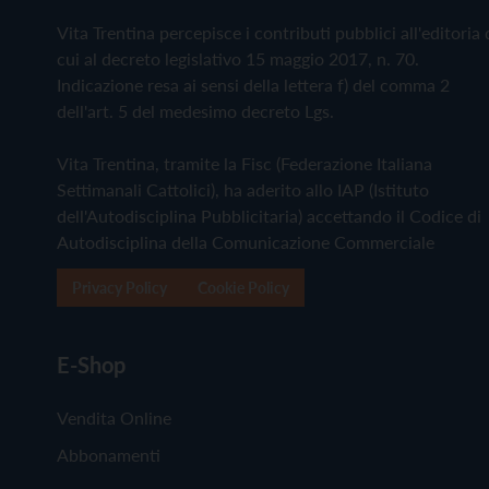
Vita Trentina percepisce i contributi pubblici all'editoria 
cui al decreto legislativo 15 maggio 2017, n. 70.
Indicazione resa ai sensi della lettera f) del comma 2
dell'art. 5 del medesimo decreto Lgs.
Vita Trentina, tramite la Fisc (Federazione Italiana
Settimanali Cattolici), ha aderito allo IAP (Istituto
dell'Autodisciplina Pubblicitaria) accettando il Codice di
Autodisciplina della Comunicazione Commerciale
Privacy Policy
Cookie Policy
E-Shop
Vendita Online
Abbonamenti