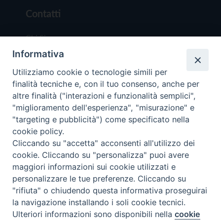
Contatti
Chi Siamo
Informativa
Redazione
Scrivici
Utilizziamo cookie o tecnologie simili per
finalità tecniche e, con il tuo consenso, anche per
altre finalità ("interazioni e funzionalità semplici",
"miglioramento dell'esperienza", "misurazione" e
"targeting e pubblicità") come specificato nella
cookie policy.
Copyright © 2019 - Tutti i diritti riservati - Vit
Cliccando su "accetta" acconsenti all'utilizzo dei
Trentina Editrice
cookie. Cliccando su "personalizza" puoi avere
maggiori informazioni sui cookie utilizzati e
Privacy Policy
personalizzare le tue preferenze. Cliccando su
Torna all'inizi
"rifiuta" o chiudendo questa informativa proseguirai
la navigazione installando i soli cookie tecnici.
Ulteriori informazioni sono disponibili nella
cookie
Preferenze Cookie