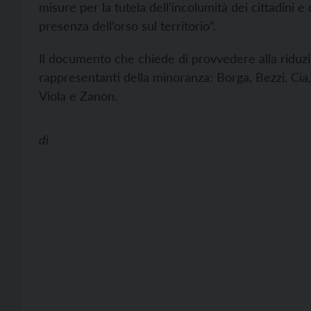
misure per la tutela dell’incolumità dei cittadini e
presenza dell’orso sul territorio”.
Il documento che chiede di provvedere alla riduzi
rappresentanti della minoranza: Borga, Bezzi, Cia, C
Viola e Zanon.
di