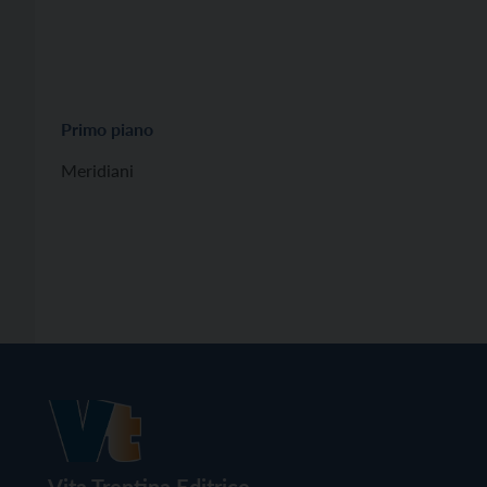
Primo piano
Meridiani
Vita Trentina Editrice