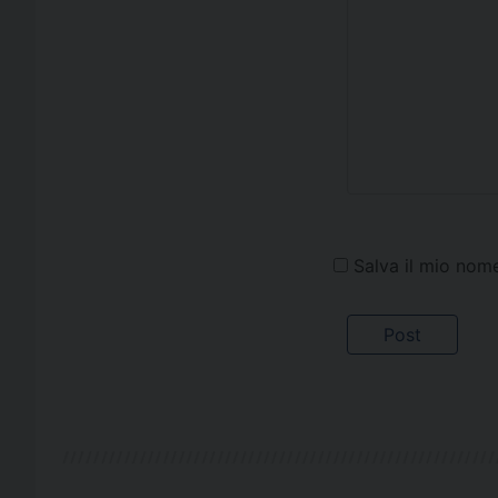
Salva il mio nom