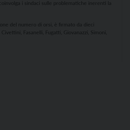
 coinvolga i sindaci sulle problematiche inerenti la
one del numero di orsi, è firmato da dieci
ivettini, Fasanelli, Fugatti, Giovanazzi, Simoni,