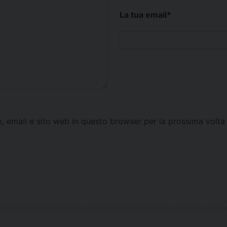
La tua email
*
e, email e sito web in questo browser per la prossima vol