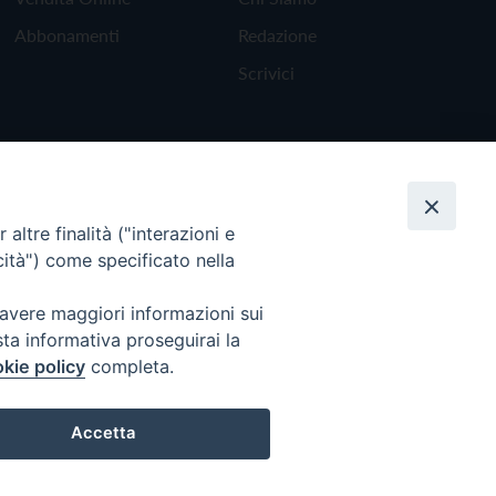
Abbonamenti
Redazione
Scrivici
altre finalità ("interazioni e
cità") come specificato nella
 avere maggiori informazioni sui
sta informativa proseguirai la
kie policy
completa.
Torna all'inizio
Accetta
Preferenze Cookie