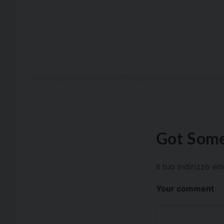
Got Some
Il tuo indirizzo e
Your comment