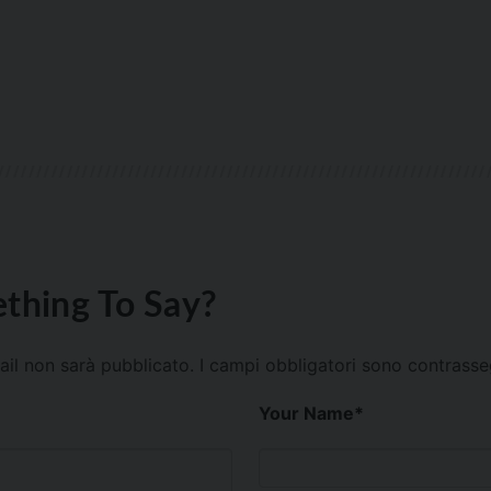
thing To Say?
mail non sarà pubblicato.
I campi obbligatori sono contrass
Your Name
*