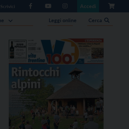
Accedi
Scrivici
he
Leggi online
Cerca