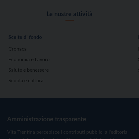
Le nostre attività
Scelte di fondo
Cronaca
Economia e Lavoro
Salute e benessere
Scuola e cultura
Amministrazione trasparente
Vita Trentina percepisce i contributi pubblici all'editoria