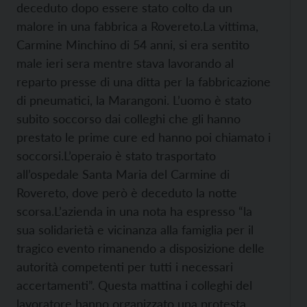
deceduto dopo essere stato colto da un
malore in una fabbrica a Rovereto.
La vittima,
Carmine Minchino di 54 anni, si era sentito
male ieri sera mentre stava lavorando al
reparto presse di una ditta per la fabbricazione
di pneumatici, la Marangoni. L’uomo è stato
subito soccorso dai colleghi che gli hanno
prestato le prime cure ed hanno poi chiamato i
soccorsi.
L’operaio è stato trasportato
all’ospedale Santa Maria del Carmine di
Rovereto, dove però è deceduto la notte
scorsa.
L’azienda in una nota ha espresso “la
sua solidarietà e vicinanza alla famiglia per il
tragico evento rimanendo a disposizione delle
autorità competenti per tutti i necessari
accertamenti”. Questa mattina i colleghi del
lavoratore hanno organizzato una protesta