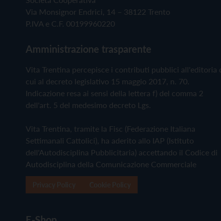
Via Monsignor Endrici, 14 – 38122 Trento
P.IVA e C.F. 00199960220
Amministrazione trasparente
Vita Trentina percepisce i contributi pubblici all'editoria 
cui al decreto legislativo 15 maggio 2017, n. 70.
Indicazione resa ai sensi della lettera f) del comma 2
dell'art. 5 del medesimo decreto Lgs.
Vita Trentina, tramite la Fisc (Federazione Italiana
Settimanali Cattolici), ha aderito allo IAP (Istituto
dell'Autodisciplina Pubblicitaria) accettando il Codice di
Autodisciplina della Comunicazione Commerciale
Privacy Policy
Cookie Policy
E-Shop