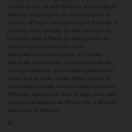
davanti ai cancelli della fabbrica, lamentando le
altissime temperature che in questi giorni si
rilevano all’interno del reparto dove l’operaio si
è sentito male.
L’ondata di caldo africano che
ha colpito tutto il Paese sta interessando da
parecchi giorni anche tutto l’arco
alpino.
Numerosi sono i malori in Trentino
dovuti alle temperature eccezionalmente alte,
con crisi cardiache che i sanitari attribuiscono
anche al gran caldo. In Alto Adige, intanto, le
temperature elevate hanno causato l’aumento
dell’ozono nell’aria ed i limiti di legge sono stati
superati sull’altipiano del Renon che si affaccia
sulla conca di Bolzano.
di