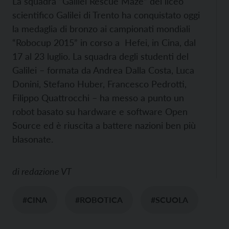
La squadra “Galilei Rescue Maze” del liceo
scientifico Galilei di Trento ha conquistato oggi
la medaglia di bronzo ai campionati mondiali
“Robocup 2015” in corso a Hefei, in Cina, dal
17 al 23 luglio. La squadra degli studenti del
Galilei – formata da Andrea Dalla Costa, Luca
Donini, Stefano Huber, Francesco Pedrotti,
Filippo Quattrocchi – ha messo a punto un
robot basato su hardware e software Open
Source ed è riuscita a battere nazioni ben più
blasonate.
di
redazione VT
#CINA
#ROBOTICA
#SCUOLA