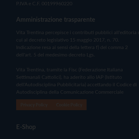
P.IVA e C.F. 00199960220
Amministrazione trasparente
Vita Trentina percepisce i contributi pubblici all'editoria 
cui al decreto legislativo 15 maggio 2017, n. 70.
Indicazione resa ai sensi della lettera f) del comma 2
dell'art. 5 del medesimo decreto Lgs.
Vita Trentina, tramite la Fisc (Federazione Italiana
Settimanali Cattolici), ha aderito allo IAP (Istituto
dell'Autodisciplina Pubblicitaria) accettando il Codice di
Autodisciplina della Comunicazione Commerciale
Privacy Policy
Cookie Policy
E-Shop