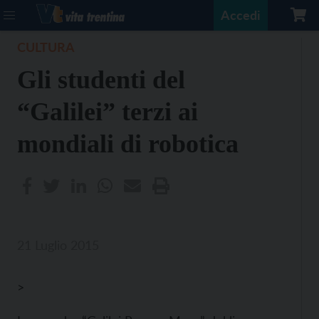
Accedi
CULTURA
Gli studenti del
“Galilei” terzi ai
mondiali di robotica
21 Luglio 2015
>