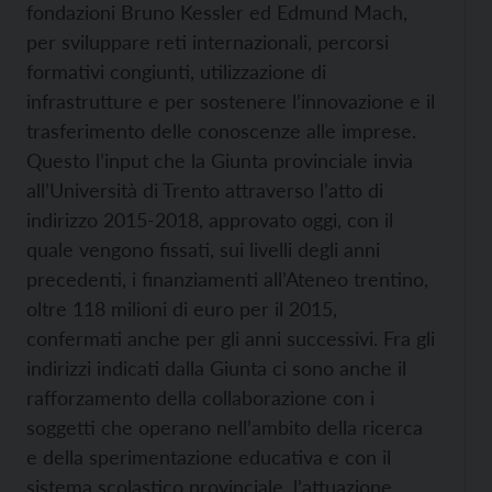
fondazioni Bruno Kessler ed Edmund Mach,
per sviluppare reti internazionali, percorsi
formativi congiunti, utilizzazione di
infrastrutture e per sostenere l’innovazione e il
trasferimento delle conoscenze alle imprese.
Questo l’input che la Giunta provinciale invia
all’Università di Trento attraverso l’atto di
indirizzo 2015-2018, approvato oggi, con il
quale vengono fissati, sui livelli degli anni
precedenti, i finanziamenti all’Ateneo trentino,
oltre 118 milioni di euro per il 2015,
confermati anche per gli anni successivi.
Fra gli
indirizzi indicati dalla Giunta ci sono anche il
rafforzamento della collaborazione con i
soggetti che operano nell’ambito della ricerca
e della sperimentazione educativa e con il
sistema scolastico provinciale, l’attuazione