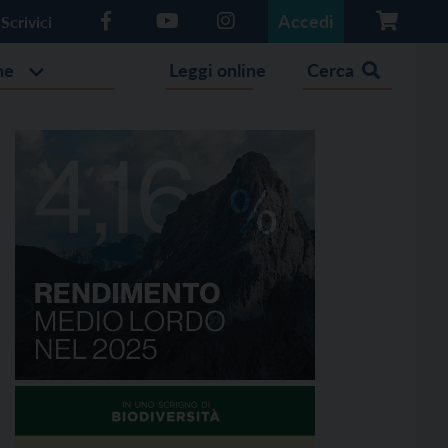
Accedi
Scrivici
he
Leggi online
Cerca