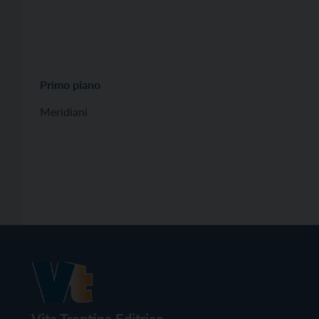
Primo piano
Meridiani
Vita Trentina Editrice