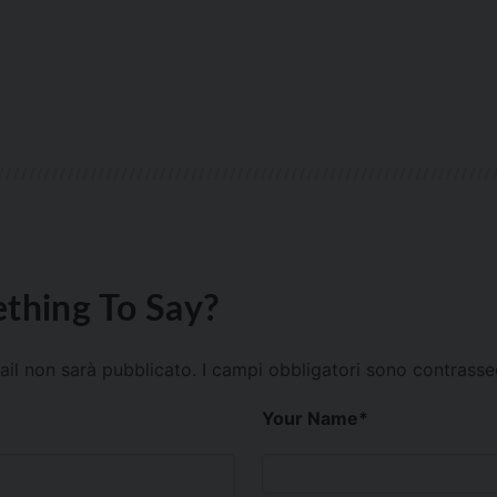
thing To Say?
mail non sarà pubblicato.
I campi obbligatori sono contrass
Your Name
*