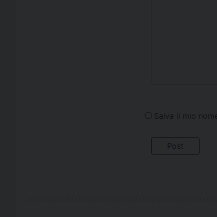
Salva il mio nom