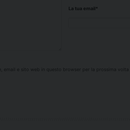
La tua email
*
e, email e sito web in questo browser per la prossima vol