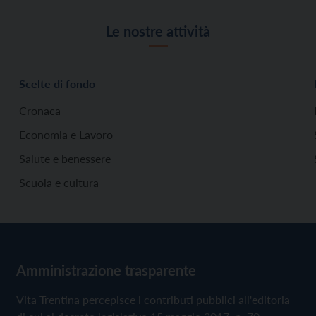
Le nostre attività
Scelte di fondo
Cronaca
Economia e Lavoro
Salute e benessere
Scuola e cultura
Amministrazione trasparente
Vita Trentina percepisce i contributi pubblici all'editoria