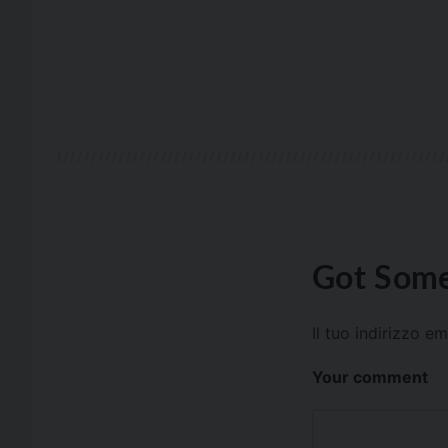
Got Some
Il tuo indirizzo e
Your comment