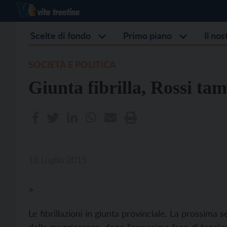
Scelte di fondo
Primo piano
Il no
SOCIETÀ E POLITICA
Giunta fibrilla, Rossi ta
18 Luglio 2015
>
Le fibrillazioni in giunta provinciale. La prossima