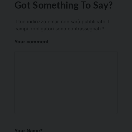
Got Something To Say?
Il tuo indirizzo email non sarà pubblicato.
I
campi obbligatori sono contrassegnati
*
Your comment
Your Name
*