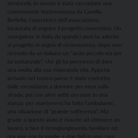
Venturelli. In merito è stata raccontata una
commovente testimonianza da Camilla
Bettella, l'operatrice dell'associazione,
incaricata di seguire il progetto roveretano. Un
senegalese in Italia da quindici anni ha aderito
al progetto in segno di riconoscenza, dopo aver
ricevuto da un italiano un “aiuto piccolo ma per
lui sostanziale”, che gli ha permesso di dare
una svolta alla sua miseranda vita. Appena
arrivato nel nostro paese è stato costretto
dalle circostanze a dormire per mesi sulla
strada, poi con altre sette persone in una
stanza; per mantenersi ha fatto l'ambulante,
una situazione di “grande sofferenza”. Ma
grazie a questo aiuto è riuscito ad ottenere un
lavoro, a fare il ricongiungimento familiare ed
ora vive con la moglie e due figli in una casa