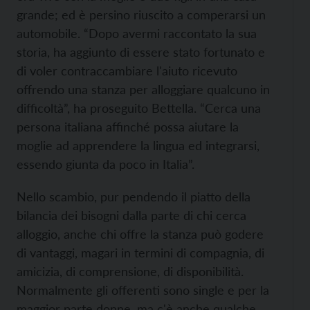
grande; ed è persino riuscito a comperarsi un
automobile. “Dopo avermi raccontato la sua
storia, ha aggiunto di essere stato fortunato e
di voler contraccambiare l'aiuto ricevuto
offrendo una stanza per alloggiare qualcuno in
difficoltà”, ha proseguito Bettella. “Cerca una
persona italiana affinché possa aiutare la
moglie ad apprendere la lingua ed integrarsi,
essendo giunta da poco in Italia”.
Nello scambio, pur pendendo il piatto della
bilancia dei bisogni dalla parte di chi cerca
alloggio, anche chi offre la stanza può godere
di vantaggi, magari in termini di compagnia, di
amicizia, di comprensione, di disponibilità.
Normalmente gli offerenti sono single e per la
maggior parte donne, ma c'è anche qualche