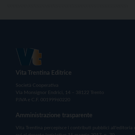
Vita Trentina Editrice
Società Cooperativa
Via Monsignor Endrici, 14 – 38122 Trento
P.IVA e C.F. 00199960220
Amministrazione trasparente
Vita Trentina percepisce i contributi pubblici all'editoria 
cui al decreto legislativo 15 maggio 2017, n. 70.