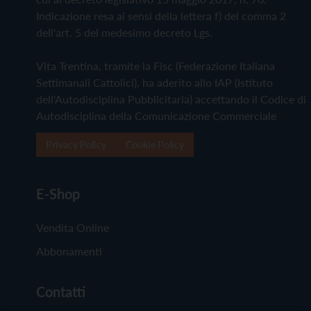
Indicazione resa ai sensi della lettera f) del comma 2
dell'art. 5 del medesimo decreto Lgs.
Vita Trentina, tramite la Fisc (Federazione Italiana
Settimanali Cattolici), ha aderito allo IAP (Istituto
dell'Autodisciplina Pubblicitaria) accettando il Codice di
Autodisciplina della Comunicazione Commerciale
Privacy Policy
Cookie Policy
E-Shop
Vendita Online
Abbonamenti
Contatti