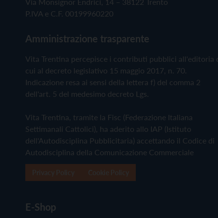
Via Monsignor Endrici, 14 – 38122 Trento
P.IVA e C.F. 00199960220
Amministrazione trasparente
Vita Trentina percepisce i contributi pubblici all'editoria 
cui al decreto legislativo 15 maggio 2017, n. 70.
Indicazione resa ai sensi della lettera f) del comma 2
dell'art. 5 del medesimo decreto Lgs.
Vita Trentina, tramite la Fisc (Federazione Italiana
Settimanali Cattolici), ha aderito allo IAP (Istituto
dell'Autodisciplina Pubblicitaria) accettando il Codice di
Autodisciplina della Comunicazione Commerciale
Privacy Policy
Cookie Policy
E-Shop