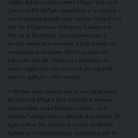
pagine del loro conterraneo Mozart (tra cui il
Concerto KV 467 per pianoforte e orchestra
con la pianista quindicenne Valerie Förstel) con
due bis (l’Ouverture dell’opera Traviata e la
Marcia di Radetzky). Un’anteprima che è
servita anche per ricordare a tutti quanto sia
prestigiosa la locations offerta proprio dal
Parco Arciducale, l’altra sera illuminato in
modo suggestivo con fari verdi per i grandi
alberi e gialli per i fitti canneti.
I riflettori sono puntati ora su uno degli ospiti
più attesi di Musica Riva Festival, la famosa
violoncellista russa Natalia Gutman, cui è
affidata l’inaugurazione ufficiale il prossimo 18
luglio a Riva. Ma il Festival curato da Mietta
Sighele si contraddistingue quest’anno per la