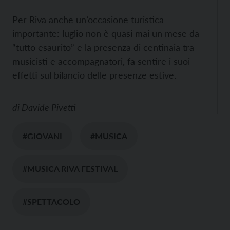
Per Riva anche un’occasione turistica
importante: luglio non è quasi mai un mese da
“tutto esaurito” e la presenza di centinaia tra
musicisti e accompagnatori, fa sentire i suoi
effetti sul bilancio delle presenze estive.
di
Davide Pivetti
#GIOVANI
#MUSICA
#MUSICA RIVA FESTIVAL
#SPETTACOLO