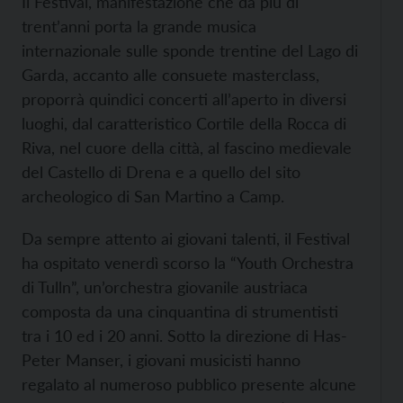
Il Festival, manifestazione che da più di
trent’anni porta la grande musica
internazionale sulle sponde trentine del Lago di
Garda, accanto alle consuete masterclass,
proporrà quindici concerti all’aperto in diversi
luoghi, dal caratteristico Cortile della Rocca di
Riva, nel cuore della città, al fascino medievale
del Castello di Drena e a quello del sito
archeologico di San Martino a Camp.
Da sempre attento ai giovani talenti, il Festival
ha ospitato venerdì scorso la “Youth Orchestra
di Tulln”, un’orchestra giovanile austriaca
composta da una cinquantina di strumentisti
tra i 10 ed i 20 anni. Sotto la direzione di Has-
Peter Manser, i giovani musicisti hanno
regalato al numeroso pubblico presente alcune