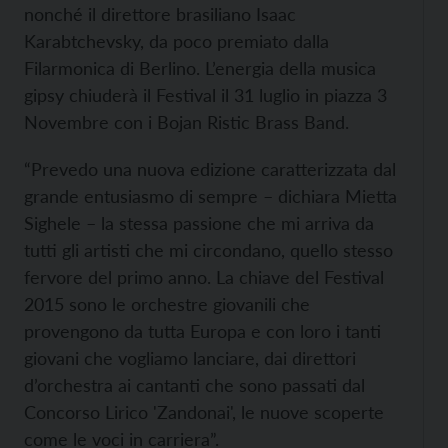
nonché il direttore brasiliano Isaac
Karabtchevsky, da poco premiato dalla
Filarmonica di Berlino. L’energia della musica
gipsy chiuderà il Festival il 31 luglio in piazza 3
Novembre con i Bojan Ristic Brass Band.
“Prevedo una nuova edizione caratterizzata dal
grande entusiasmo di sempre – dichiara Mietta
Sighele – la stessa passione che mi arriva da
tutti gli artisti che mi circondano, quello stesso
fervore del primo anno. La chiave del Festival
2015 sono le orchestre giovanili che
provengono da tutta Europa e con loro i tanti
giovani che vogliamo lanciare, dai direttori
d’orchestra ai cantanti che sono passati dal
Concorso Lirico 'Zandonai', le nuove scoperte
come le voci in carriera”.