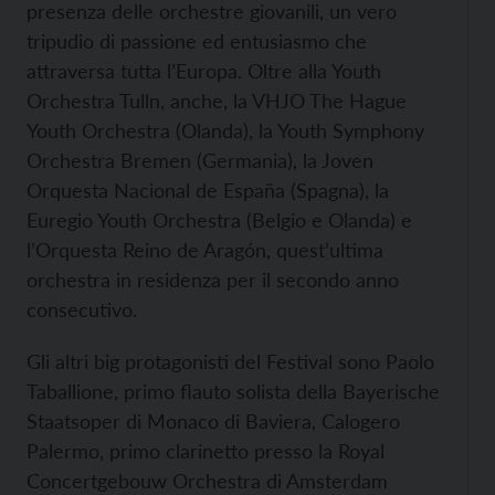
presenza delle orchestre giovanili, un vero
tripudio di passione ed entusiasmo che
attraversa tutta l’Europa. Oltre alla Youth
Orchestra Tulln, anche, la VHJO The Hague
Youth Orchestra (Olanda), la Youth Symphony
Orchestra Bremen (Germania), la Joven
Orquesta Nacional de España (Spagna), la
Euregio Youth Orchestra (Belgio e Olanda) e
l’Orquesta Reino de Aragón, quest’ultima
orchestra in residenza per il secondo anno
consecutivo.
Gli altri big protagonisti del Festival sono Paolo
Taballione, primo flauto solista della Bayerische
Staatsoper di Monaco di Baviera, Calogero
Palermo, primo clarinetto presso la Royal
Concertgebouw Orchestra di Amsterdam