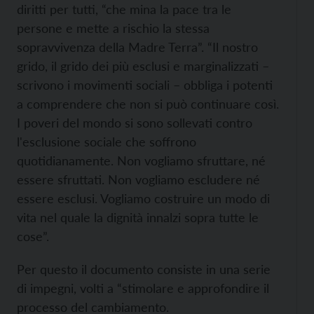
diritti per tutti, “che mina la pace tra le
persone e mette a rischio la stessa
sopravvivenza della Madre Terra”. “Il nostro
grido, il grido dei più esclusi e marginalizzati –
scrivono i movimenti sociali – obbliga i potenti
a comprendere che non si può continuare così.
I poveri del mondo si sono sollevati contro
l'esclusione sociale che soffrono
quotidianamente. Non vogliamo sfruttare, né
essere sfruttati. Non vogliamo escludere né
essere esclusi. Vogliamo costruire un modo di
vita nel quale la dignità innalzi sopra tutte le
cose”.
Per questo il documento consiste in una serie
di impegni, volti a “stimolare e approfondire il
processo del cambiamento.