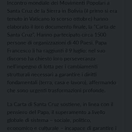
Incontro mondiale dei Movimenti Popolari a
Santa Cruz de la Sierra in Bolivia (il primo si era
tenuto in Vaticano lo scorso ottobre) hanno
elaborato il loro documento finale, la “Carta de
Santa Cruz”. Hanno partecipato circa 1500
persone di organizzazioni di 40 Paesi. Papa
Francesco li ha raggiunti il 9 luglio; nel suo
discorso ha chiesto loro perseveranza
nell'impegno di lotta per i cambiamenti
strutturali necessari a garantire i diritti
fondamentali (terra, casa e lavoro), affermando
che sono urgenti trasformazioni profonde.
La Carta di Santa Cruz sostiene, in linea con il
pensiero del Papa, il superamento a livello
globale di sistema – sociale, politico,
economico e culturale – incapace di garantire i