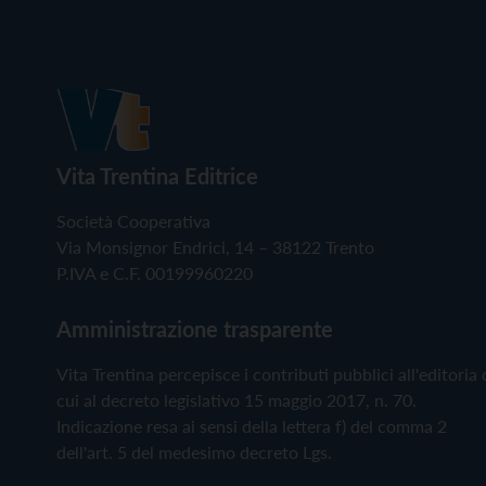
Vita Trentina Editrice
Società Cooperativa
Via Monsignor Endrici, 14 – 38122 Trento
P.IVA e C.F. 00199960220
Amministrazione trasparente
Vita Trentina percepisce i contributi pubblici all'editoria 
cui al decreto legislativo 15 maggio 2017, n. 70.
Indicazione resa ai sensi della lettera f) del comma 2
dell'art. 5 del medesimo decreto Lgs.