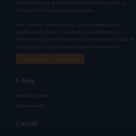
Indicazione resa ai sensi della lettera f) del comma 2
dell'art. 5 del medesimo decreto Lgs.
Vita Trentina, tramite la Fisc (Federazione Italiana
Settimanali Cattolici), ha aderito allo IAP (Istituto
dell'Autodisciplina Pubblicitaria) accettando il Codice di
Autodisciplina della Comunicazione Commerciale
Privacy Policy
Cookie Policy
E-Shop
Vendita Online
Abbonamenti
Contatti