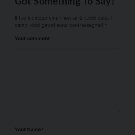
Got Something To Say?
Il tuo indirizzo email non sarà pubblicato.
I
campi obbligatori sono contrassegnati
*
Your comment
Your Name
*