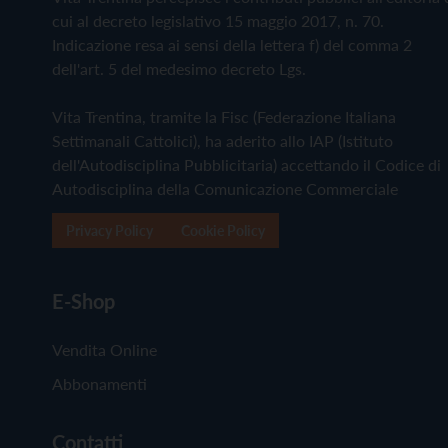
cui al decreto legislativo 15 maggio 2017, n. 70.
Indicazione resa ai sensi della lettera f) del comma 2
dell'art. 5 del medesimo decreto Lgs.
Vita Trentina, tramite la Fisc (Federazione Italiana
Settimanali Cattolici), ha aderito allo IAP (Istituto
dell'Autodisciplina Pubblicitaria) accettando il Codice di
Autodisciplina della Comunicazione Commerciale
Privacy Policy
Cookie Policy
E-Shop
Vendita Online
Abbonamenti
Contatti