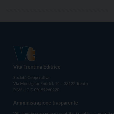
Vita Trentina Editrice
Società Cooperativa
Via Monsignor Endrici, 14 – 38122 Trento
P.IVA e C.F. 00199960220
Amministrazione trasparente
Vita Trentina percepisce i contributi pubblici all'editoria 