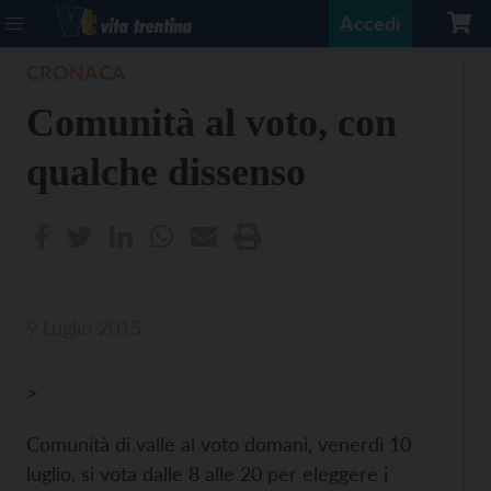
Accedi
CRONACA
Comunità al voto, con
qualche dissenso
9 Luglio 2015
>
Comunità di valle al voto domani, venerdì 10
luglio, si vota dalle 8 alle 20 per eleggere i