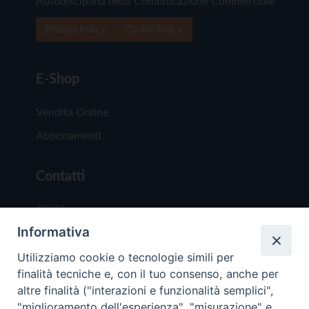
Autodisciplina della Comunicazione Commerciale
Privacy Policy
Cookie Policy
E-Shop
Vendita Online
Abbonamenti
Contatti
Chi Siamo
Informativa
Redazione
Scrivici
Utilizziamo cookie o tecnologie simili per
finalità tecniche e, con il tuo consenso, anche per
altre finalità ("interazioni e funzionalità semplici",
"miglioramento dell'esperienza", "misurazione" e