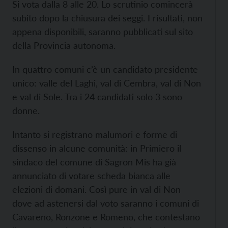
Si vota dalla 8 alle 20. Lo scrutinio comincerà
subito dopo la chiusura dei seggi. I risultati, non
appena disponibili, saranno pubblicati sul sito
della Provincia autonoma.
In quattro comuni c’è un candidato presidente
unico: valle del Laghi, val di Cembra, val di Non
e val di Sole. Tra i 24 candidati solo 3 sono
donne.
Intanto si registrano malumori e forme di
dissenso in alcune comunità: in Primiero il
sindaco del comune di Sagron Mis ha già
annunciato di votare scheda bianca alle
elezioni di domani. Così pure in val di Non
dove ad astenersi dal voto saranno i comuni di
Cavareno, Ronzone e Romeno, che contestano