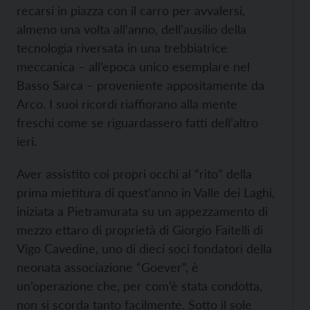
recarsi in piazza con il carro per avvalersi,
almeno una volta all’anno, dell’ausilio della
tecnologia riversata in una trebbiatrice
meccanica – all’epoca unico esemplare nel
Basso Sarca – proveniente appositamente da
Arco. I suoi ricordi riaffiorano alla mente
freschi come se riguardassero fatti dell’altro
ieri.
Aver assistito coi propri occhi al “rito” della
prima mietitura di quest’anno in Valle dei Laghi,
iniziata a Pietramurata su un appezzamento di
mezzo ettaro di proprietà di Giorgio Faitelli di
Vigo Cavedine, uno di dieci soci fondatori della
neonata associazione “Goever”, è
un’operazione che, per com’è stata condotta,
non si scorda tanto facilmente. Sotto il sole