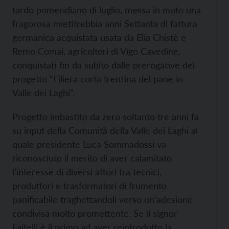
tardo pomeridiano di luglio, messa in moto una
fragorosa mietitrebbia anni Settanta di fattura
germanica acquistata usata da Elia Chistè e
Remo Comai, agricoltori di Vigo Cavedine,
conquistati fin da subito dalle prerogative del
progetto “Filiera corta trentina del pane in
Valle dei Laghi”.
Progetto imbastito da zero soltanto tre anni fa
su input della Comunità della Valle dei Laghi al
quale presidente Luca Sommadossi va
riconosciuto il merito di aver calamitato
l’interesse di diversi attori tra tecnici,
produttori e trasformatori di frumento
panificabile traghettandoli verso un’adesione
condivisa molto promettente. Se il signor
Faitelli è il primo ad aver reintrodotto la