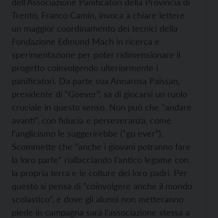
dell’Associazione Panificatori della Provincia di
Trento, Franco Camin, invoca a chiare lettere
un maggior coordinamento dei tecnici della
Fondazione Edmund Mach in ricerca e
sperimentazione per poter ridimensionare il
progetto coinvolgendo ulteriormente i
panificatori. Da parte sua Annarosa Paissan,
presidente di “Goever”, sa di giocarsi un ruolo
cruciale in questo senso. Non può che “andare
avanti”, con fiducia e perseveranza, come
l’anglicismo le suggerirebbe (“go ever”).
Scommette che “anche i giovani potranno fare
la loro parte” riallacciando l’antico legame con
la propria terra e le colture dei loro padri. Per
questo si pensa di “coinvolgere anche il mondo
scolastico”, e dove gli alunni non metteranno
piede in campagna sarà l’associazione stessa a