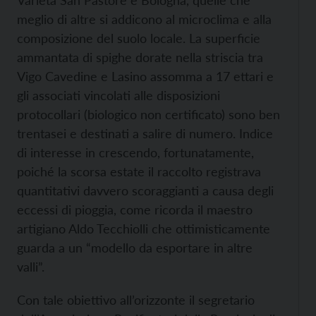
Varietà San Pastore e Bologna, quelle che
meglio di altre si addicono al microclima e alla
composizione del suolo locale. La superficie
ammantata di spighe dorate nella striscia tra
Vigo Cavedine e Lasino assomma a 17 ettari e
gli associati vincolati alle disposizioni
protocollari (biologico non certificato) sono ben
trentasei e destinati a salire di numero. Indice
di interesse in crescendo, fortunatamente,
poiché la scorsa estate il raccolto registrava
quantitativi davvero scoraggianti a causa degli
eccessi di pioggia, come ricorda il maestro
artigiano Aldo Tecchiolli che ottimisticamente
guarda a un “modello da esportare in altre
valli”.
Con tale obiettivo all’orizzonte il segretario