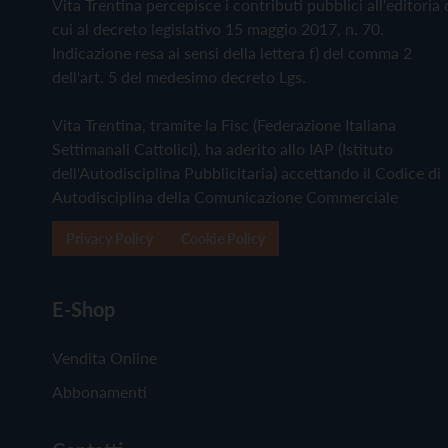
Vita Trentina percepisce i contributi pubblici all'editoria 
cui al decreto legislativo 15 maggio 2017, n. 70.
Indicazione resa ai sensi della lettera f) del comma 2
dell'art. 5 del medesimo decreto Lgs.
Vita Trentina, tramite la Fisc (Federazione Italiana
Settimanali Cattolici), ha aderito allo IAP (Istituto
dell'Autodisciplina Pubblicitaria) accettando il Codice di
Autodisciplina della Comunicazione Commerciale
Privacy Policy
Cookie Policy
E-Shop
Vendita Online
Abbonamenti