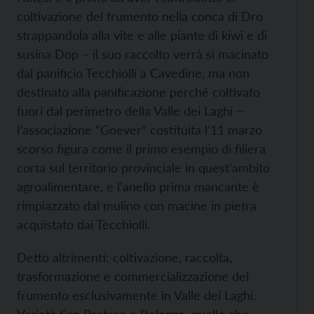
coltivazione del frumento nella conca di Dro
strappandola alla vite e alle piante di kiwi e di
susina Dop – il suo raccolto verrà sì macinato
dal panificio Tecchiolli a Cavedine, ma non
destinato alla panificazione perché coltivato
fuori dal perimetro della Valle dei Laghi –
l’associazione “Goever” costituita l’11 marzo
scorso figura come il primo esempio di filiera
corta sul territorio provinciale in quest’ambito
agroalimentare, e l’anello prima mancante è
rimpiazzato dal mulino con macine in pietra
acquistato dai Tecchiolli.
Detto altrimenti: coltivazione, raccolta,
trasformazione e commercializzazione del
frumento esclusivamente in Valle dei Laghi.