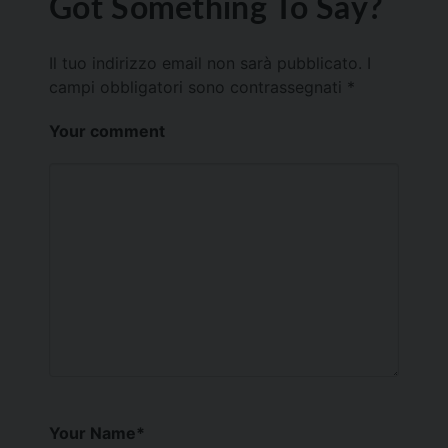
Got Something To Say?
Il tuo indirizzo email non sarà pubblicato.
I
campi obbligatori sono contrassegnati
*
Your comment
Your Name
*