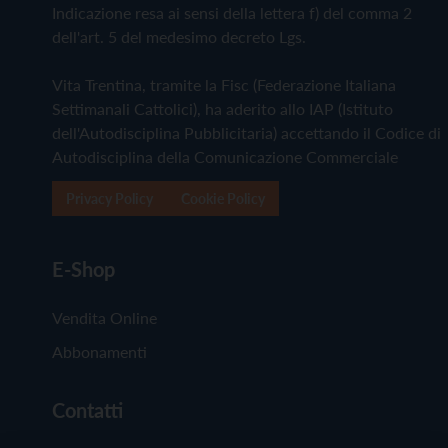
Indicazione resa ai sensi della lettera f) del comma 2
dell'art. 5 del medesimo decreto Lgs.
Vita Trentina, tramite la Fisc (Federazione Italiana
Settimanali Cattolici), ha aderito allo IAP (Istituto
dell'Autodisciplina Pubblicitaria) accettando il Codice di
Autodisciplina della Comunicazione Commerciale
Privacy Policy
Cookie Policy
E-Shop
Vendita Online
Abbonamenti
Contatti