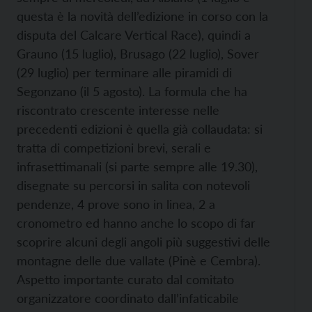
questa è la novità dell’edizione in corso con la
disputa del Calcare Vertical Race), quindi a
Grauno (15 luglio), Brusago (22 luglio), Sover
(29 luglio) per terminare alle piramidi di
Segonzano (il 5 agosto). La formula che ha
riscontrato crescente interesse nelle
precedenti edizioni è quella già collaudata: si
tratta di competizioni brevi, serali e
infrasettimanali (si parte sempre alle 19.30),
disegnate su percorsi in salita con notevoli
pendenze, 4 prove sono in linea, 2 a
cronometro ed hanno anche lo scopo di far
scoprire alcuni degli angoli più suggestivi delle
montagne delle due vallate (Pinè e Cembra).
Aspetto importante curato dal comitato
organizzatore coordinato dall’infaticabile