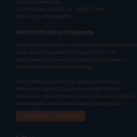
Società Cooperativa
Via Monsignor Endrici, 14 – 38122 Trento
P.IVA e C.F. 00199960220
Amministrazione trasparente
Vita Trentina percepisce i contributi pubblici all'editoria 
cui al decreto legislativo 15 maggio 2017, n. 70.
Indicazione resa ai sensi della lettera f) del comma 2
dell'art. 5 del medesimo decreto Lgs.
Vita Trentina, tramite la Fisc (Federazione Italiana
Settimanali Cattolici), ha aderito allo IAP (Istituto
dell'Autodisciplina Pubblicitaria) accettando il Codice di
Autodisciplina della Comunicazione Commerciale
Privacy Policy
Cookie Policy