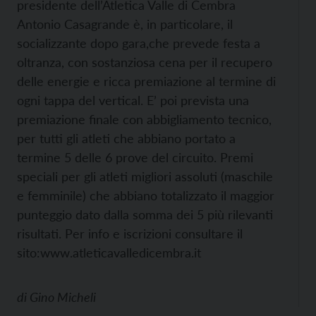
presidente dell’Atletica Valle di Cembra
Antonio Casagrande è, in particolare, il
socializzante dopo gara,che prevede festa a
oltranza, con sostanziosa cena per il recupero
delle energie e ricca premiazione al termine di
ogni tappa del vertical. E’ poi prevista una
premiazione finale con abbigliamento tecnico,
per tutti gli atleti che abbiano portato a
termine 5 delle 6 prove del circuito. Premi
speciali per gli atleti migliori assoluti (maschile
e femminile) che abbiano totalizzato il maggior
punteggio dato dalla somma dei 5 più rilevanti
risultati. Per info e iscrizioni consultare il
sito:www.atleticavalledi
cembra.it
di
Gino Micheli