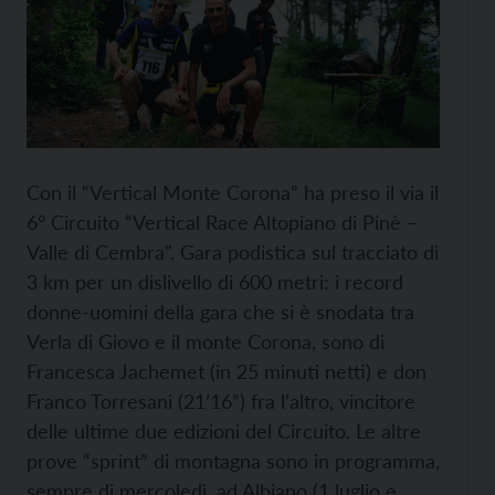
Con il “Vertical Monte Corona” ha preso il via il
6° Circuito “Vertical Race Altopiano di Pinè –
Valle di Cembra”. Gara podistica sul tracciato di
3 km per un dislivello di 600 metri: i record
donne-uomini della gara che si è snodata tra
Verla di Giovo e il monte Corona, sono di
Francesca Jachemet (in 25 minuti netti) e don
Franco Torresani (21’16”) fra l’altro, vincitore
delle ultime due edizioni del Circuito. Le altre
prove “sprint” di montagna sono in programma,
sempre di mercoledì, ad Albiano (1 luglio e