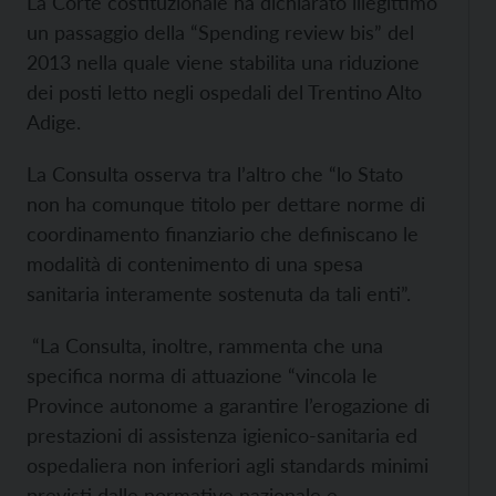
La Corte costituzionale ha dichiarato illegittimo
un passaggio della “Spending review bis” del
2013 nella quale viene stabilita una riduzione
dei posti letto negli ospedali del Trentino Alto
Adige.
La Consulta osserva tra l’altro che “lo Stato
non ha comunque titolo per dettare norme di
coordinamento finanziario che definiscano le
modalità di contenimento di una spesa
sanitaria interamente sostenuta da tali enti”.
“La Consulta, inoltre, rammenta che una
specifica norma di attuazione “vincola le
Province autonome a garantire l’erogazione di
prestazioni di assistenza igienico-sanitaria ed
ospedaliera non inferiori agli standards minimi
previsti dalle normative nazionale e