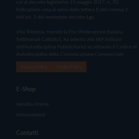
cui al decreto legislativo 15 maggio 2017, n. 70.
Indicazione resa ai sensi della lettera f) del comma 2
dell'art. 5 del medesimo decreto Lgs.
Vita Trentina, tramite la Fisc (Federazione Italiana
Settimanali Cattolici), ha aderito allo IAP (Istituto
dell'Autodisciplina Pubblicitaria) accettando il Codice di
Autodisciplina della Comunicazione Commerciale
Privacy Policy
Cookie Policy
E-Shop
Vendita Online
Abbonamenti
Contatti