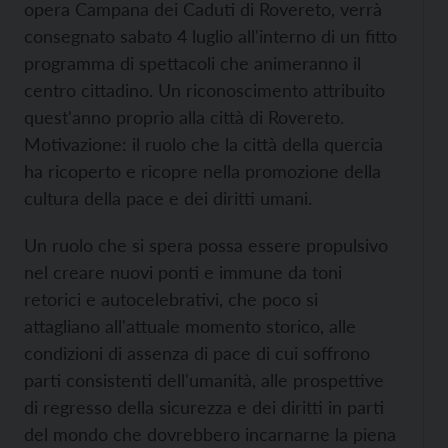
opera Campana dei Caduti di Rovereto, verrà
consegnato sabato 4 luglio all'interno di un fitto
programma di spettacoli che animeranno il
centro cittadino. Un riconoscimento attribuito
quest'anno proprio alla città di Rovereto.
Motivazione: il ruolo che la città della quercia
ha ricoperto e ricopre nella promozione della
cultura della pace e dei diritti umani.
Un ruolo che si spera possa essere propulsivo
nel creare nuovi ponti e immune da toni
retorici e autocelebrativi, che poco si
attagliano all'attuale momento storico, alle
condizioni di assenza di pace di cui soffrono
parti consistenti dell'umanità, alle prospettive
di regresso della sicurezza e dei diritti in parti
del mondo che dovrebbero incarnarne la piena