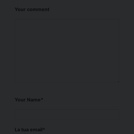
Your comment
Your Name
*
La tua email
*