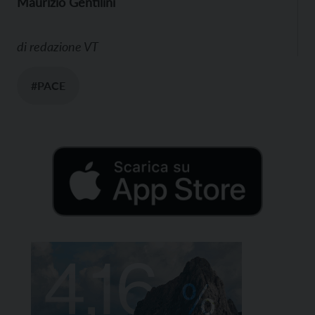
Maurizio Gentilini
di
redazione VT
#PACE