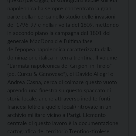
questo passaggio, la storiografia locale sull'età
napoleonica ha sempre concentrato la gran
parte della ricerca nello studio delle invasioni
del 1796-97 e nella rivolta del 1809, mettendo
in secondo piano la campagna del 1801 del
generale MacDonald e l'ultima fase
dell'epopea napoleonica caratterizzata dalla
dominazione italica in terra trentina. Il volume
“L'armata napoleonica dei Grigioni in Tirolo”
(ed. Curcu & Genovese”), di Davide Allegri e
Andrea Casna, cerca di colmare questo vuoto
aprendo una finestra su questo spaccato di
storia locale, anche attraverso inedite fonti
francesi (oltre a quelle locali) ritrovate in un
archivio militare vicino a Parigi. Elemento
centrale di questo lavoro è la documentazione
cartografica del territorio Trentino-tirolese