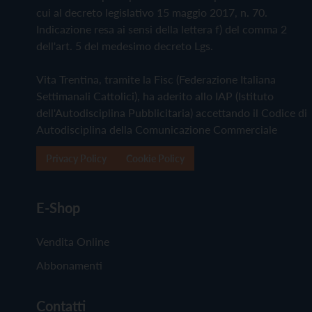
cui al decreto legislativo 15 maggio 2017, n. 70.
Indicazione resa ai sensi della lettera f) del comma 2
dell'art. 5 del medesimo decreto Lgs.
Vita Trentina, tramite la Fisc (Federazione Italiana
Settimanali Cattolici), ha aderito allo IAP (Istituto
dell'Autodisciplina Pubblicitaria) accettando il Codice di
Autodisciplina della Comunicazione Commerciale
Privacy Policy
Cookie Policy
E-Shop
Vendita Online
Abbonamenti
Contatti