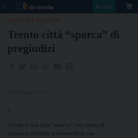
Accedi
SOCIETÀ E POLITICA
Trento città “sporca” di
pregiudizi
29 Giugno 2015
>
Trento è una città “sporca”, non tanto di
cartacce, bottiglie e immondizia, ma