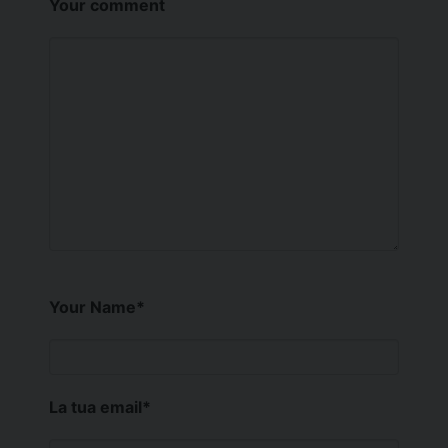
Your comment
Your Name
*
La tua email
*