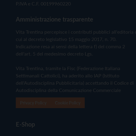
P.IVA e C.F. 00199960220
Amministrazione trasparente
Vita Trentina percepisce i contributi pubblici all'editoria 
cui al decreto legislativo 15 maggio 2017, n. 70.
Indicazione resa ai sensi della lettera f) del comma 2
dell'art. 5 del medesimo decreto Lgs.
Vita Trentina, tramite la Fisc (Federazione Italiana
Settimanali Cattolici), ha aderito allo IAP (Istituto
dell'Autodisciplina Pubblicitaria) accettando il Codice di
Autodisciplina della Comunicazione Commerciale
Privacy Policy
Cookie Policy
E-Shop