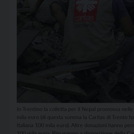
In Trentino la colletta per il Nepal promossa nell
mila euro (di questa somma la Caritas di Trento 
Italiana 100 mila euro). Altre donazioni hanno per
100 mila euro. Rimangono a disposizione della Car