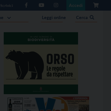
Accedi
Scrivici
he
Leggi online
Cerca