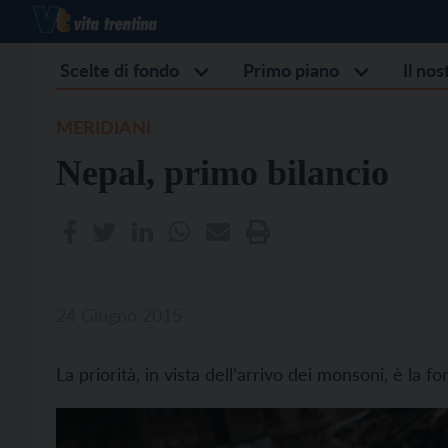
Scelte di fondo
Primo piano
Il no
MERIDIANI
Nepal, primo bilancio
24 Giugno 2015
La priorità, in vista dell’arrivo dei monsoni, è la f