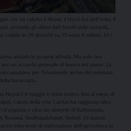
o che ha colpito il Nepal, il Nord-Est dell’India, il
al, secondo gli ultimi dati forniti dalle autorità,
e colpite in 39 distretti su 75 sono 8 milioni, 14 i
hanno avviato le proprie attività. Ma solo una
ti per un accordo generale di lavoro nel paese. La
reoccupazione per l’imminente arrivo dei monsoni
ella burocrazia.
tas Nepal il 4 maggio è stato esteso fino al mese di
piti. L'aiuto della rete Caritas ha raggiunto oltre
i d’urgenza e cibo nei distretti di Kathmandu,
t, Rasuwa, Sindhupalchowk, Sinhuli. Di queste
rimi interventi di riattivazione dell’agricoltura (a