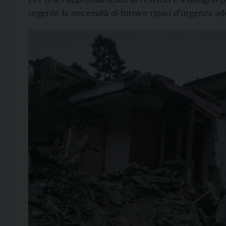
urgente la necessità di fornire ripari d’urgenza ad