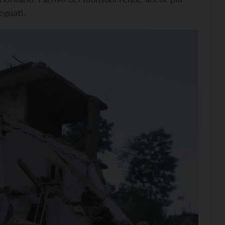
eguati.