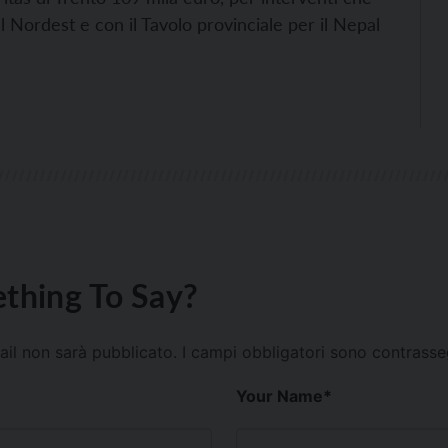
 Nordest e con il Tavolo provinciale per il Nepal
thing To Say?
mail non sarà pubblicato.
I campi obbligatori sono contrass
Your Name
*