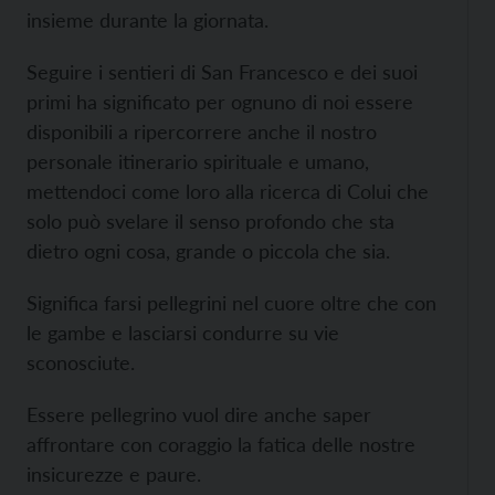
insieme durante la giornata.
Seguire i sentieri di San Francesco e dei suoi
primi ha significato per ognuno di noi essere
disponibili a ripercorrere anche il nostro
personale itinerario spirituale e umano,
mettendoci come loro alla ricerca di Colui che
solo può svelare il senso profondo che sta
dietro ogni cosa, grande o piccola che sia.
Significa farsi pellegrini nel cuore oltre che con
le gambe e lasciarsi condurre su vie
sconosciute.
Essere pellegrino vuol dire anche saper
affrontare con coraggio la fatica delle nostre
insicurezze e paure.