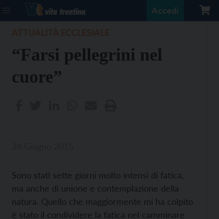
Accedi
ATTUALITÀ ECCLESIALE
“Farsi pellegrini nel
cuore”
24 Giugno 2015
Sono stati sette giorni molto intensi di fatica,
ma anche di unione e contemplazione della
natura. Quello che maggiormente mi ha colpito
è stato il condividere la fatica nel camminare