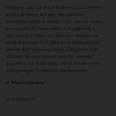
Mettersi sulla via di San Francesco ha richiesto
inoltre di aprirci agli altri che abbiamo
incontrano lungo la strada o che con noi hanno
percorrono gli stessi sentieri, accogliendo il
loro essere a volte così diverso e distante dai
modi di pensare e di agire a cui siamo abituati,
perché tutti siamo viandanti, pellegrini e tutti
abbiamo bisogno di qualcuno che cammini
accanto a noi. Sono certo che in questo nostro
pellegrinaggio lo abbiamo sperimentato.
p. Mauro Marasca
di
redazione VT