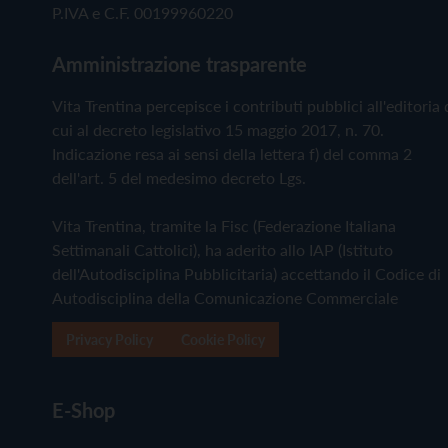
P.IVA e C.F. 00199960220
Amministrazione trasparente
Vita Trentina percepisce i contributi pubblici all'editoria 
cui al decreto legislativo 15 maggio 2017, n. 70.
Indicazione resa ai sensi della lettera f) del comma 2
dell'art. 5 del medesimo decreto Lgs.
Vita Trentina, tramite la Fisc (Federazione Italiana
Settimanali Cattolici), ha aderito allo IAP (Istituto
dell'Autodisciplina Pubblicitaria) accettando il Codice di
Autodisciplina della Comunicazione Commerciale
Privacy Policy
Cookie Policy
E-Shop