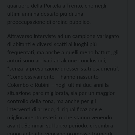
quartiere della Portela a Trento, che negli
ultimi anni ha destato più di una
preoccupazione di ordine pubblico.
Attraverso interviste ad un campione variegato
di abitanti e diversi scatti ai luoghi più
frequentati, ma anche a quelli meno battuti, gli
autori sono arrivati ad alcune conclusioni,
“senza la presunzione di esser stati esaurienti”.
“Complessivamente – hanno riassunto
Colombo e Rubini – negli ultimi due anni la
situazione pare migliorata, sia per un maggior
controllo della zona, ma anche per gli
interventi di arredo, di riqualificazione e
miglioramento estetico che stanno venendo
avanti. Semmai, sul lungo periodo, ci sembra
importante che vengano promosse forme di