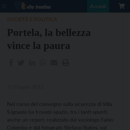
Accedi
SOCIETÀ E POLITICA
Portela, la bellezza
vince la paura
23 Giugno 2015
Nel corso del convegno sulla sicurezza di Villa
S.Ignazio ha trovato spazio, tra i tanti spunti,
anche un report, realizzato dal sociologo Fabio
Colombo e dal fotografo Stefano Rubini, sul