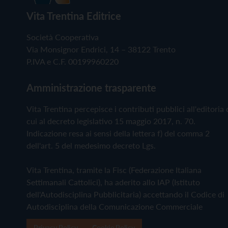
Vita Trentina Editrice
Società Cooperativa
Via Monsignor Endrici, 14 – 38122 Trento
P.IVA e C.F. 00199960220
Amministrazione trasparente
Vita Trentina percepisce i contributi pubblici all'editoria 
cui al decreto legislativo 15 maggio 2017, n. 70.
Indicazione resa ai sensi della lettera f) del comma 2
dell'art. 5 del medesimo decreto Lgs.
Vita Trentina, tramite la Fisc (Federazione Italiana
Settimanali Cattolici), ha aderito allo IAP (Istituto
dell'Autodisciplina Pubblicitaria) accettando il Codice di
Autodisciplina della Comunicazione Commerciale
Privacy Policy
Cookie Policy