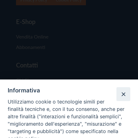
E-Shop
Vendita Online
Abbonamenti
Contatti
Chi Siamo
Informativa
Redazione
Scrivici
Utilizziamo cookie o tecnologie simili per
finalità tecniche e, con il tuo consenso, anche per
altre finalità ("interazioni e funzionalità semplici",
"miglioramento dell'esperienza", "misurazione" e
"targeting e pubblicità") come specificato nella