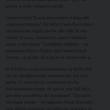
poche o nulle relazioni sociali.
L’insicurezza (“la sua percezione si lega alla
rappresentazione”, ha detto Paola Barretta) è
strettamente legata anche allo stile di vita.
Uscire di casa, conoscere, avere relazioni,
aiuta, e non poco. “L’antidoto migliore – ha
sostenuto Marco Dallari dell’Università di
Trento – è quello di scoprire e sorprendersi.
In Trentino, a questo proposito, va detto che
c’è un atteggiamento ambivalente. Da una
parte c’è uno sforzo, sostenuto anche
dall’amministrazione, di aprirsi, ma dall’altra
persiste una difesa del localismo”. “Da parte
dei mass media – ha aggiunto Paola Barretta –
uno sforzo maggiore va fatto per spiegare in