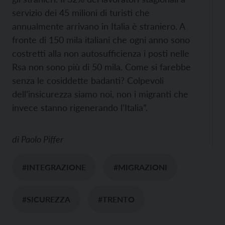
servizio dei 45 milioni di turisti che
annualmente arrivano in Italia è straniero. A
fronte di 150 mila italiani che ogni anno sono
costretti alla non autosufficienza i posti nelle
Rsa non sono più di 50 mila. Come si farebbe
senza le cosiddette badanti? Colpevoli
dell’insicurezza siamo noi, non i migranti che
invece stanno rigenerando l’Italia”.
di
Paolo Piffer
#INTEGRAZIONE
#MIGRAZIONI
#SICUREZZA
#TRENTO