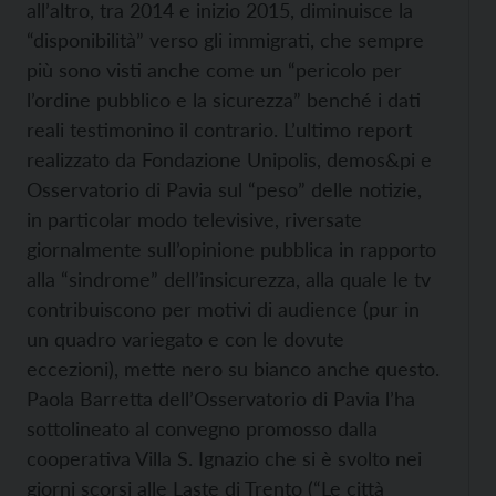
all’altro, tra 2014 e inizio 2015, diminuisce la
“disponibilità” verso gli immigrati, che sempre
più sono visti anche come un “pericolo per
l’ordine pubblico e la sicurezza” benché i dati
reali testimonino il contrario. L’ultimo report
realizzato da Fondazione Unipolis, demos&pi e
Osservatorio di Pavia sul “peso” delle notizie,
in particolar modo televisive, riversate
giornalmente sull’opinione pubblica in rapporto
alla “sindrome” dell’insicurezza, alla quale le tv
contribuiscono per motivi di audience (pur in
un quadro variegato e con le dovute
eccezioni), mette nero su bianco anche questo.
Paola Barretta dell’Osservatorio di Pavia l’ha
sottolineato al convegno promosso dalla
cooperativa Villa S. Ignazio che si è svolto nei
giorni scorsi alle Laste di Trento (“Le città