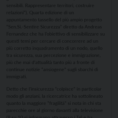
sensibili. Rappresentare territori, costruire
relazioni”). Quarta edizione di un
appuntamento tassello del più ampio progetto
“Sen.Si.-Sentire Sicurezza” diretto da Andreas
Fernandez che ha l’obiettivo di sensibilizzare su
questi temi per cercare di concorrere ad un
più corretto inquadramento di un nodo, quello
tra sicurezza, sua percezione e immigrazione,
più che mai d’attualità tanto più a fronte di
continue notizie “ansiogene” sugli sbarchi di
immigrati.
Detto che l’insicurezza “colpisce” in particolar
modo gli anziani, la ricercatrice ha sottolineato
quanto la maggiore “fragilità” si nota in chi sta
parecchie ore al giorno davanti alla televisione
(8 su 10 si informano attraverso i Tg) e ha