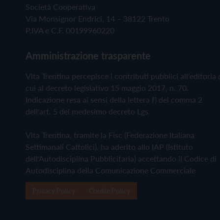
Società Cooperativa
Via Monsignor Endrici, 14 – 38122 Trento
P.IVA e C.F. 00199960220
Amministrazione trasparente
Vita Trentina percepisce i contributi pubblici all'editoria 
cui al decreto legislativo 15 maggio 2017, n. 70.
Indicazione resa ai sensi della lettera f) del comma 2
dell'art. 5 del medesimo decreto Lgs.
Vita Trentina, tramite la Fisc (Federazione Italiana
Settimanali Cattolici), ha aderito allo IAP (Istituto
dell'Autodisciplina Pubblicitaria) accettando il Codice di
Autodisciplina della Comunicazione Commerciale
Privacy Policy
Cookie Policy