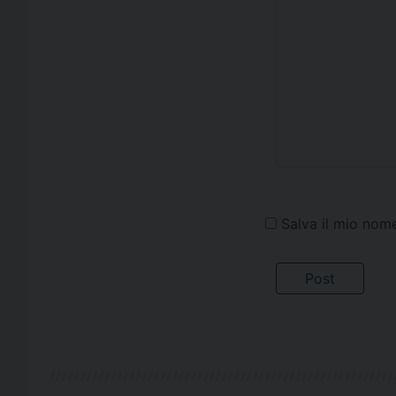
Salva il mio nom