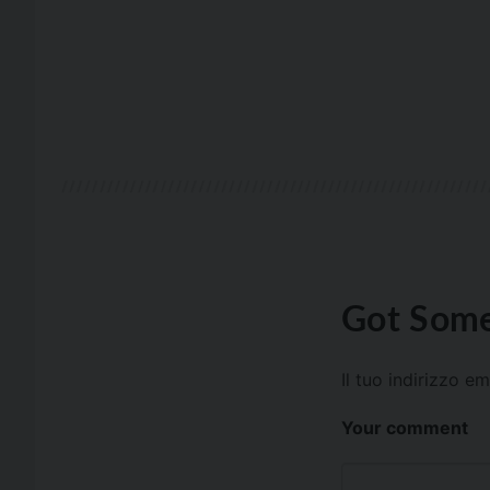
Got Some
Il tuo indirizzo e
Your comment