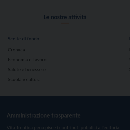
Le nostre attività
Scelte di fondo
Cronaca
Economia e Lavoro
Salute e benessere
Scuola e cultura
Amministrazione trasparente
Vita Trentina percepisce i contributi pubblici all'editoria