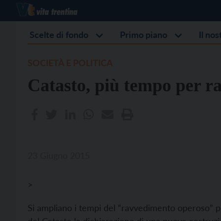
Scelte di fondo
Primo piano
Il no
SOCIETÀ E POLITICA
Catasto, più tempo per r
23 Giugno 2015
>
Si ampliano i tempi del “ravvedimento operoso” pe