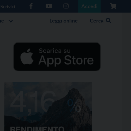
Accedi
Scrivici
he
Leggi online
Cerca