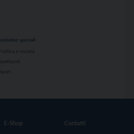
Iniziative speciali
Politica e società
Spettacoli
Sport
E-Shop
Contatti