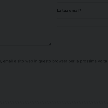
La tua email
*
e, email e sito web in questo browser per la prossima vol