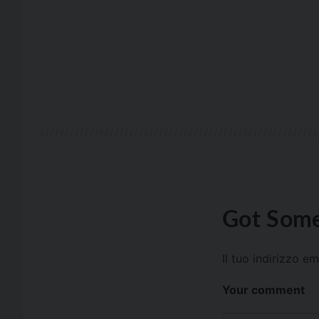
Got Some
Il tuo indirizzo e
Your comment