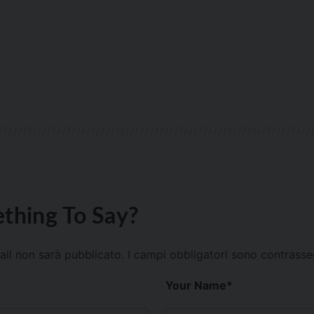
thing To Say?
mail non sarà pubblicato.
I campi obbligatori sono contrass
Your Name
*