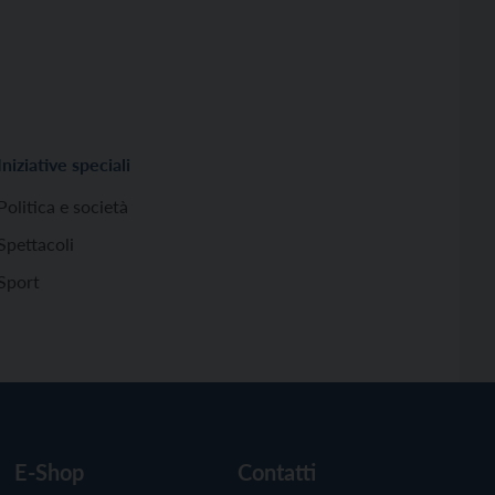
Iniziative speciali
Politica e società
Spettacoli
Sport
E-Shop
Contatti