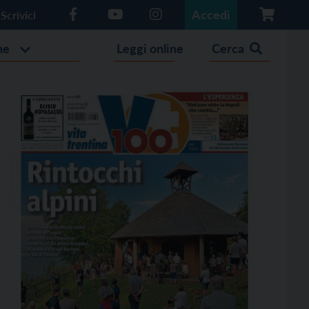
Accedi
Scrivici
he
Leggi online
Cerca