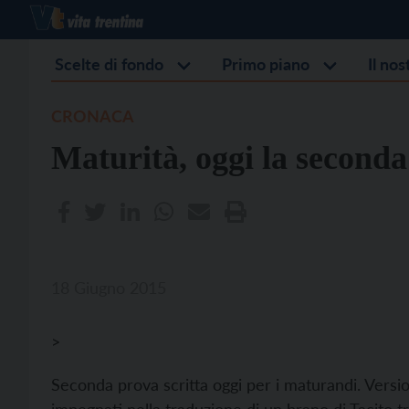
Scelte di fondo
Primo piano
Il no
CRONACA
Maturità, oggi la second
18 Giugno 2015
>
Seconda prova scritta oggi per i maturandi. Version