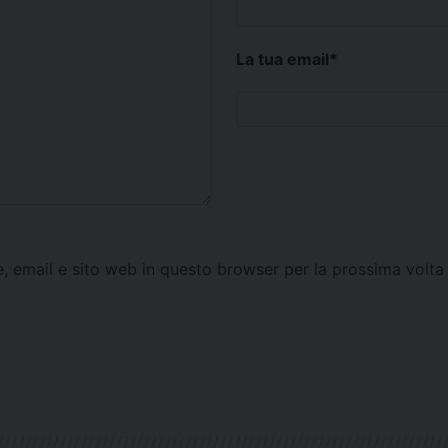
La tua email
*
e, email e sito web in questo browser per la prossima vol