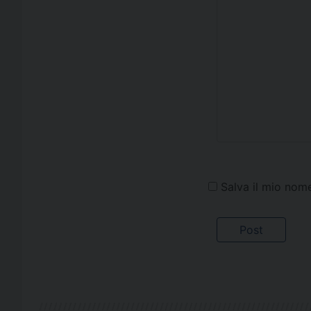
Salva il mio nom