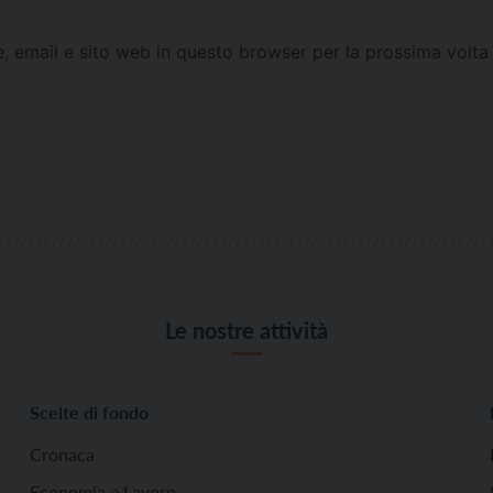
e, email e sito web in questo browser per la prossima vol
Le nostre attività
Scelte di fondo
Cronaca
Economia e Lavoro