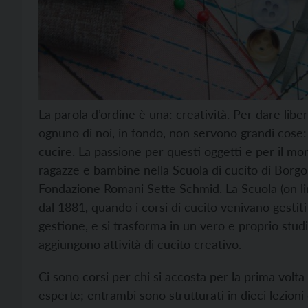
La parola d’ordine è una: creatività. Per dare libe
ognuno di noi, in fondo, non servono grandi cose:
cucire. La passione per questi oggetti e per il m
ragazze e bambine nella Scuola di cucito di Borgo 
Fondazione Romani Sette Schmid. La Scuola (on lin
dal 1881, quando i corsi di cucito venivano gesti
gestione, e si trasforma in un vero e proprio studio
aggiungono attività di cucito creativo.
Ci sono corsi per chi si accosta per la prima volta
esperte; entrambi sono strutturati in dieci lezion