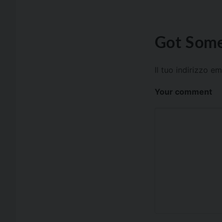
Got Some
Il tuo indirizzo e
Your comment