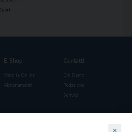
Sport
E-Shop
Contatti
Vendita Online
Chi Siamo
Abbonamenti
Redazione
Scrivici