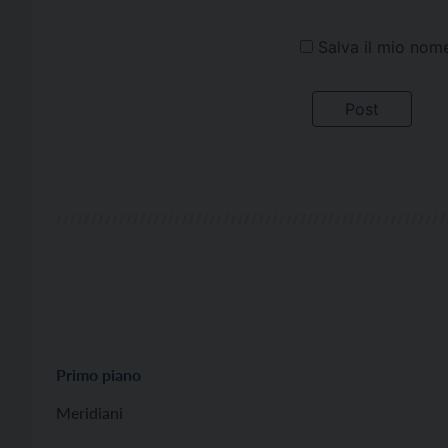
Salva il mio nom
Primo piano
Meridiani