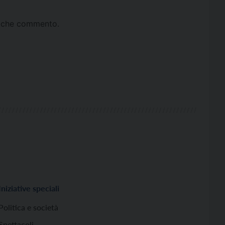
ta che commento.
Iniziative speciali
Politica e società
Spettacoli