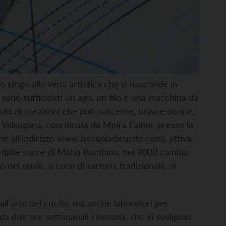
ro sfogo alla vena artistica che si nasconde in
 sono sufficienti un ago, un filo e una macchina da
ondo di creazioni che può nascerne, unisce donne,
Valsugana, coordinata da Moira Faitini, presso la
e all'indirizzo
www.lascuoladicucito.com
), attiva
ti dalle suore di Maria Bambina, nel 2000 cambia
 nel quale, a corsi di sartoria tradizionale, si
 all’arte del cucito, ma anche laboratori per
i da due ore settimanali ciascuna, che si svolgono