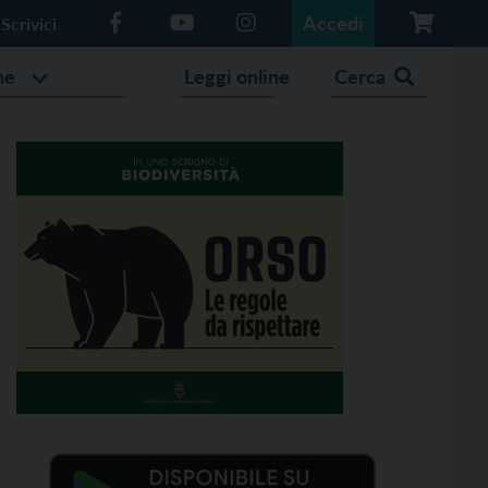
Accedi
Scrivici
he
Leggi online
Cerca