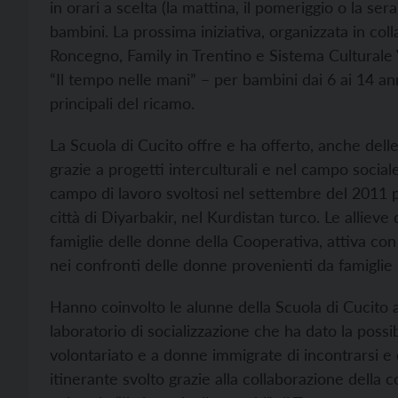
in orari a scelta (la mattina, il pomeriggio o la se
bambini. La prossima iniziativa, organizzata in co
Roncegno, Family in Trentino e Sistema Culturale 
“Il tempo nelle mani” – per bambini dai 6 ai 14 ann
principali del ricamo.
La Scuola di Cucito offre e ha offerto, anche delle
grazie a progetti interculturali e nel campo sociale
campo di lavoro svoltosi nel settembre del 2011 p
città di Diyarbakir, nel Kurdistan turco. Le allieve
famiglie delle donne della Cooperativa, attiva con
nei confronti delle donne provenienti da famiglie 
Hanno coinvolto le alunne della Scuola di Cucito 
laboratorio di socializzazione che ha dato la possi
volontariato e a donne immigrate di incontrarsi e di
itinerante svolto grazie alla collaborazione della 