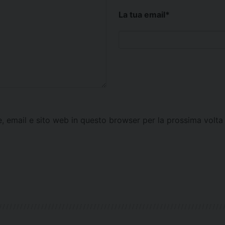
La tua email
*
e, email e sito web in questo browser per la prossima vol