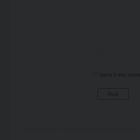
Salva il mio nom