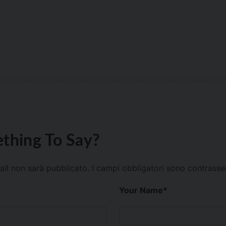
thing To Say?
mail non sarà pubblicato.
I campi obbligatori sono contrass
Your Name
*