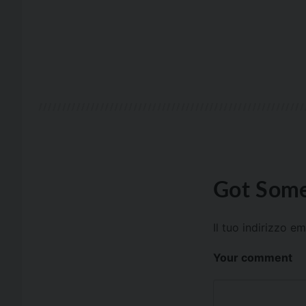
Got Some
Il tuo indirizzo e
Your comment