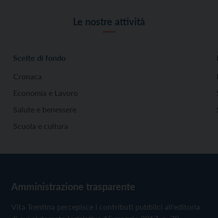
Le nostre attività
Scelte di fondo
Cronaca
Economia e Lavoro
Salute e benessere
Scuola e cultura
Amministrazione trasparente
Vita Trentina percepisce i contributi pubblici all'editoria