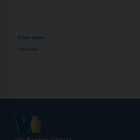
Primo piano
Meridiani
Vita Trentina Editrice