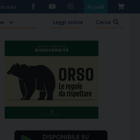
Accedi
Scrivici
he
Leggi online
Cerca