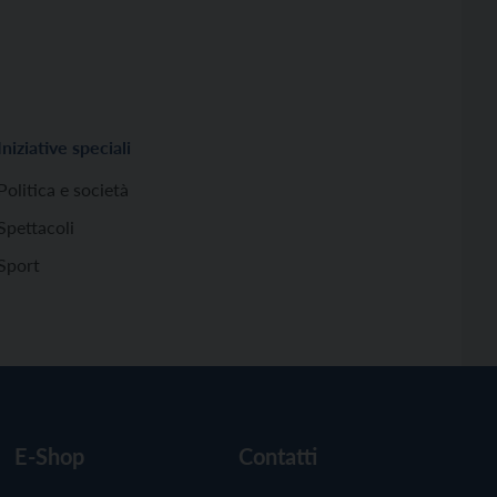
Iniziative speciali
Politica e società
Spettacoli
Sport
E-Shop
Contatti