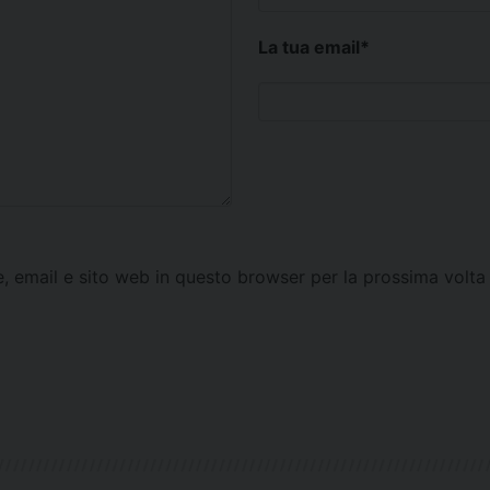
La tua email
*
e, email e sito web in questo browser per la prossima vol