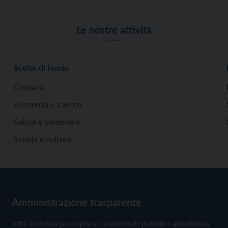
Le nostre attività
Scelte di fondo
Cronaca
Economia e Lavoro
Salute e benessere
Scuola e cultura
Amministrazione trasparente
Vita Trentina percepisce i contributi pubblici all'editoria