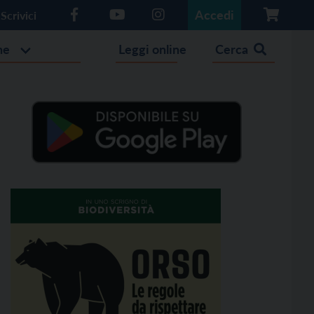
Accedi
Scrivici
he
Leggi online
Cerca