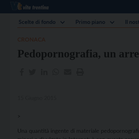
Scelte di fondo
Primo piano
Il no
CRONACA
Pedopornografia, un arre
15 Giugno 2015
>
Una quantità ingente di materiale pedopornografi