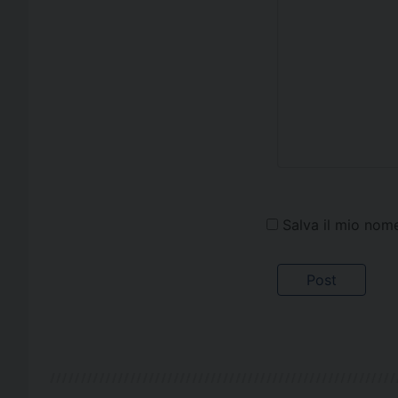
Salva il mio nom