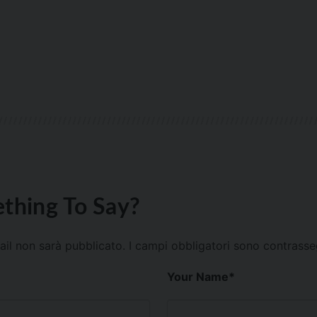
thing To Say?
mail non sarà pubblicato.
I campi obbligatori sono contrass
Your Name
*