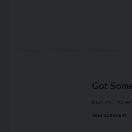
Got Some
Il tuo indirizzo e
Your comment