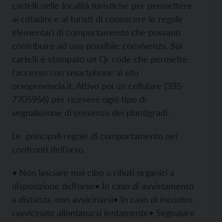
cartelli nelle località turistiche per permettere
ai cittadini e ai turisti di conoscere le regole
elementari di comportamento che possano
contribuire ad una possibile convivenza. Sui
cartelli è stampato un Qr code che permette
l’accesso con smartphone al sito
orsoprovincia.it. Attivo poi un cellulare (335-
7705966) per ricevere ogni tipo di
segnalazione di presenza dei plantigradi.
Le principali regole di comportamento nei
confronti dell’orso.
• Non lasciare mai cibo o rifiuti organici a
disposizione dell’orso
• In caso di avvistamento
a distanza, non avvicinarsi
• In caso di incontro
ravvicinato allontanarsi lentamente
• Segnalare