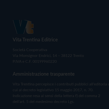
Vita Trentina Editrice
Società Cooperativa
Via Monsignor Endrici, 14 – 38122 Trento
P.IVA e C.F. 00199960220
Amministrazione trasparente
Vita Trentina percepisce i contributi pubblici all'editoria 
cui al decreto legislativo 15 maggio 2017, n. 70.
Indicazione resa ai sensi della lettera f) del comma 2
dell'art. 5 del medesimo decreto Lgs.