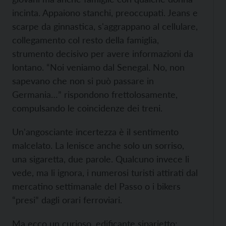
incinta. Appaiono stanchi, preoccupati. Jeans e
scarpe da ginnastica, s'aggrappano al cellulare,
collegamento col resto della famiglia,
strumento decisivo per avere informazioni da
lontano. “Noi veniamo dal Senegal. No, non
sapevano che non si può passare in
Germania…” rispondono frettolosamente,
compulsando le coincidenze dei treni.
Un'angosciante incertezza è il sentimento
malcelato. La lenisce anche solo un sorriso,
una sigaretta, due parole. Qualcuno invece li
vede, ma li ignora, i numerosi turisti attirati dal
mercatino settimanale del Passo o i bikers
“presi” dagli orari ferroviari.
Ma ecco un curioso, edificante siparietto: