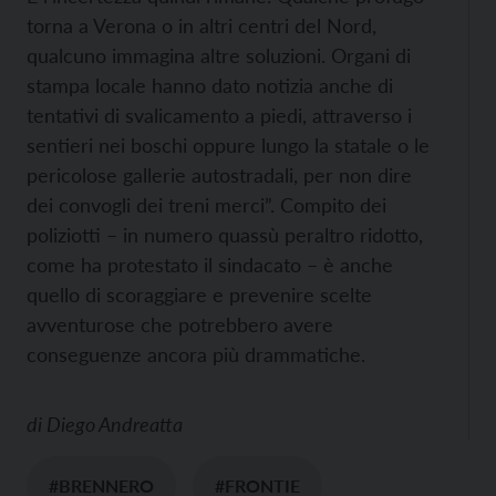
torna a Verona o in altri centri del Nord,
qualcuno immagina altre soluzioni. Organi di
stampa locale hanno dato notizia anche di
tentativi di svalicamento a piedi, attraverso i
sentieri nei boschi oppure lungo la statale o le
pericolose gallerie autostradali, per non dire
dei convogli dei treni merci”. Compito dei
poliziotti – in numero quassù peraltro ridotto,
come ha protestato il sindacato – è anche
quello di scoraggiare e prevenire scelte
avventurose che potrebbero avere
conseguenze ancora più drammatiche.
di
Diego Andreatta
#BRENNERO
#FRONTIE