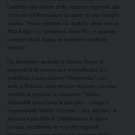
l'addetto alle pulizie della stazione risponde alla
richiesta d'informazioni da parte di una famiglia
siriana. “Sono egiziano, da qualche anno vivo in
Alto Adige – ci spiegherà dopo Alì – e quando
comprendo la lingua do volentieri qualche
notizia”.
Da dicembre, quando lo storico flusso di
migranti al Brennero si è intensificato, si è
mobilitata l'associazione “Volontarius”, con
sede a Bolzano, operativa in stazione con una
ventina di persone a rotazione: “Siamo
disponibili quasi tutta la giornata – spiega il
responsabile Walter Petrone – per alleviare le
situazioni più difficili. Distribuiamo il cibo e
l'acqua, ascoltiamo le voci dei migranti.
Possiamo contare anche sul sostegno della