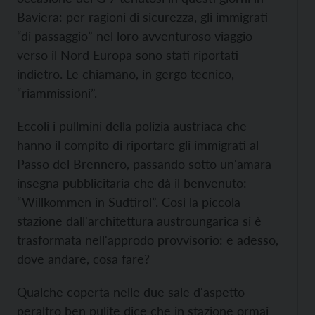
Baviera: per ragioni di sicurezza, gli immigrati
“di passaggio” nel loro avventuroso viaggio
verso il Nord Europa sono stati riportati
indietro. Le chiamano, in gergo tecnico,
“riammissioni”.
Eccoli i pullmini della polizia austriaca che
hanno il compito di riportare gli immigrati al
Passo del Brennero, passando sotto un'amara
insegna pubblicitaria che dà il benvenuto:
“Willkommen in Sudtirol”. Così la piccola
stazione dall'architettura austroungarica si è
trasformata nell'approdo provvisorio: e adesso,
dove andare, cosa fare?
Qualche coperta nelle due sale d'aspetto
peraltro ben pulite dice che in stazione ormai