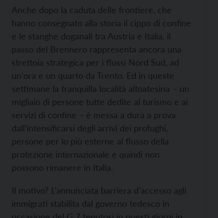
Anche dopo la caduta delle frontiere, che
hanno consegnato alla storia il cippo di confine
e le stanghe doganali tra Austria e Italia, il
passo del Brennero rappresenta ancora una
strettoia strategica per i flussi Nord Sud, ad
un'ora e un quarto da Trento. Ed in queste
settimane la tranquilla località altoatesina – un
migliaio di persone tutte dedite al turismo e ai
servizi di confine – è messa a dura a prova
dall'intensificarsi degli arrivi dei profughi,
persone per lo più esterne al flusso della
protezione internazionale e quindi non
possono rimanere in Italia.
Il motivo? L'annunciata barriera d'accesso agli
immigrati stabilita dal governo tedesco in
occasione del G 7 tenutosi in questi giorni in