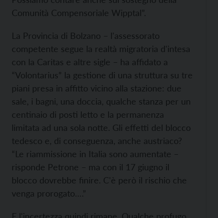
Comunità Compensoriale Wipptal”.
La Provincia di Bolzano – l'assessorato
competente segue la realtà migratoria d'intesa
con la Caritas e altre sigle – ha affidato a
“Volontarius” la gestione di una struttura su tre
piani presa in affitto vicino alla stazione: due
sale, i bagni, una doccia, qualche stanza per un
centinaio di posti letto e la permanenza
limitata ad una sola notte. Gli effetti del blocco
tedesco e, di conseguenza, anche austriaco?
“Le riammissione in Italia sono aumentate –
risponde Petrone – ma con il 17 giugno il
blocco dovrebbe finire. C'è però il rischio che
venga prorogato….”
E l'incertezza quindi rimane. Qualche profugo