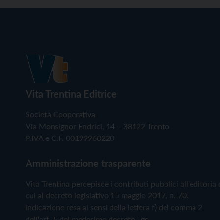
Vita Trentina Editrice
Società Cooperativa
Via Monsignor Endrici, 14 – 38122 Trento
P.IVA e C.F. 00199960220
Amministrazione trasparente
Vita Trentina percepisce i contributi pubblici all'editoria 
cui al decreto legislativo 15 maggio 2017, n. 70.
Indicazione resa ai sensi della lettera f) del comma 2
dell'art. 5 del medesimo decreto Lgs.