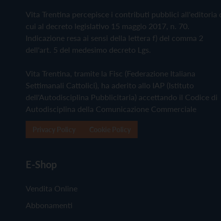
Vita Trentina percepisce i contributi pubblici all'editoria 
cui al decreto legislativo 15 maggio 2017, n. 70.
Indicazione resa ai sensi della lettera f) del comma 2
dell'art. 5 del medesimo decreto Lgs.
Vita Trentina, tramite la Fisc (Federazione Italiana
Settimanali Cattolici), ha aderito allo IAP (Istituto
dell'Autodisciplina Pubblicitaria) accettando il Codice di
Autodisciplina della Comunicazione Commerciale
Privacy Policy
Cookie Policy
E-Shop
Vendita Online
Abbonamenti