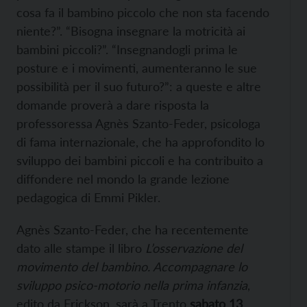
cosa fa il bambino piccolo che non sta facendo
niente?”. “Bisogna insegnare la motricità ai
bambini piccoli?”. “Insegnandogli prima le
posture e i movimenti, aumenteranno le sue
possibilità per il suo futuro?”: a queste e altre
domande proverà a dare risposta la
professoressa Agnès Szanto-Feder, psicologa
di fama internazionale, che ha approfondito lo
sviluppo dei bambini piccoli e ha contribuito a
diffondere nel mondo la grande lezione
pedagogica di Emmi Pikler.
Agnès Szanto-Feder, che ha recentemente
dato alle stampe il libro
L’osservazione del
movimento del bambino. Accompagnare lo
sviluppo psico-motorio nella prima infanzia
,
edito da Erickson, sarà a Trento
sabato 13