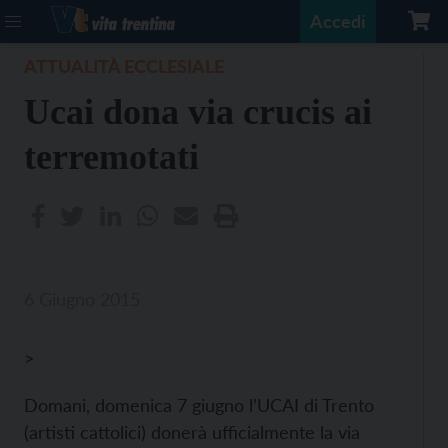
Accedi
ATTUALITÀ ECCLESIALE
Ucai dona via crucis ai
terremotati
6 Giugno 2015
>
Domani, domenica 7 giugno l’UCAI di Trento
(artisti cattolici) donerà ufficialmente la via