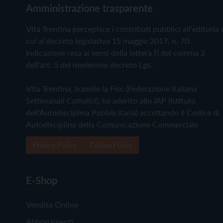
Amministrazione trasparente
Vita Trentina percepisce i contributi pubblici all'editoria 
cui al decreto legislativo 15 maggio 2017, n. 70.
Indicazione resa ai sensi della lettera f) del comma 2
dell'art. 5 del medesimo decreto Lgs.
Vita Trentina, tramite la Fisc (Federazione Italiana
Settimanali Cattolici), ha aderito allo IAP (Istituto
dell'Autodisciplina Pubblicitaria) accettando il Codice di
Autodisciplina della Comunicazione Commerciale
Privacy Policy
Cookie Policy
E-Shop
Vendita Online
Abbonamenti