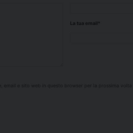
La tua email
*
e, email e sito web in questo browser per la prossima vol