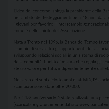
L'idea del concorso, spiega la presidente della B
nell'ambito dei festeggiamenti per i 18 anni dalla 
i giovani per favorire ‘l’interscambio generazionale
come è nello spirito dell'Associazione.
Nata a Trento nel 1996, la Banca del Tempo favoris
scambio di servizi tra gli appartenenti dell’associ
sviluppando relazioni sociali in un sistema di recip
della comunità. L’unità di misura che regola gli sc
stesso valore per tutti, indipendentemente dall’età
Nell’arco dei suoi diciotto anni di attività, l'Asso
scambiate sono state oltre 20.000.
Per il 18° anniversario è stata realizzata una pic
(scaricabile gratuitamente dal sito www.bancatemp