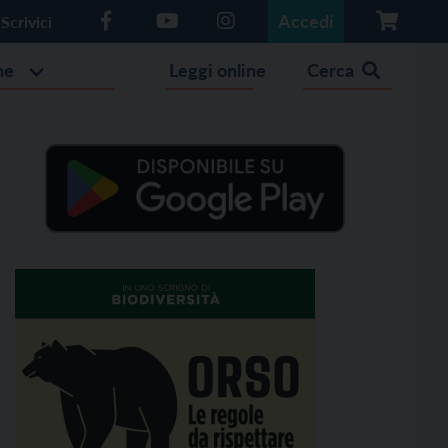
Accedi
Scrivici
he
Leggi online
Cerca