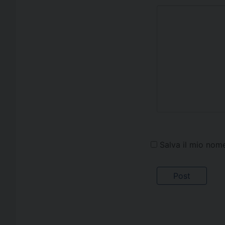
Salva il mio nom