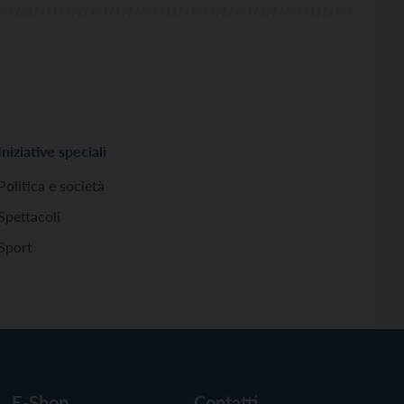
Iniziative speciali
Politica e società
Spettacoli
Sport
E-Shop
Contatti