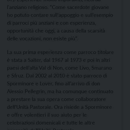
l'anziano religioso. “Come sacerdote giovane
ho potuto contare sull’appoggio e sull’esempio
di parroci più anziani e con esperienza,
opportunità che oggi, a causa della scarsità
delle vocazioni, non esiste più”.
La sua prima esperienza come parroco titolare
è stata a Salter, dal 1967 al 1973 e poi in altri
paesi dell’alta Val di Non, come Livo, Smarano
e Sfruz. Dal 2002 al 2010 è stato parroco di
Sporminore e Lover, fino all’arrivo di don
Alessio Pellegrin, ma ha comunque continuato
a prestare la sua opera come collaboratore
dell’Unità Pastorale. Ora risiede a Sporminore
e offre volentieri il suo aiuto per le
celebrazioni domenicali e tutte le altre