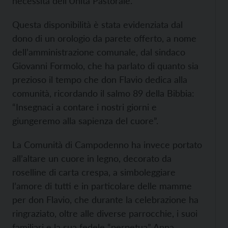
necessità dell’Unità Pastorale.
Questa disponibilità è stata evidenziata dal
dono di un orologio da parete offerto, a nome
dell’amministrazione comunale, dal sindaco
Giovanni Formolo, che ha parlato di quanto sia
prezioso il tempo che don Flavio dedica alla
comunità, ricordando il salmo 89 della Bibbia:
“Insegnaci a contare i nostri giorni e
giungeremo alla sapienza del cuore”.
La Comunità di Campodenno ha invece portato
all’altare un cuore in legno, decorato da
roselline di carta crespa, a simboleggiare
l’amore di tutti e in particolare delle mamme
per don Flavio, che durante la celebrazione ha
ringraziato, oltre alle diverse parrocchie, i suoi
familiari e la sua fedele “perpetua” Anna.