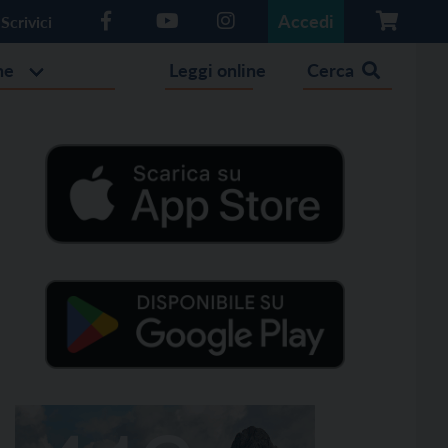
Accedi
Scrivici
he
Leggi online
Cerca