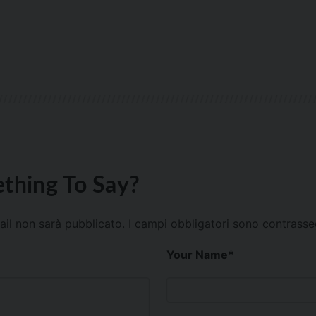
thing To Say?
mail non sarà pubblicato.
I campi obbligatori sono contrass
Your Name
*