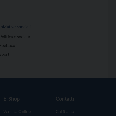
Iniziative speciali
Politica e società
Spettacoli
Sport
E-Shop
Contatti
Vendita Online
Chi Siamo