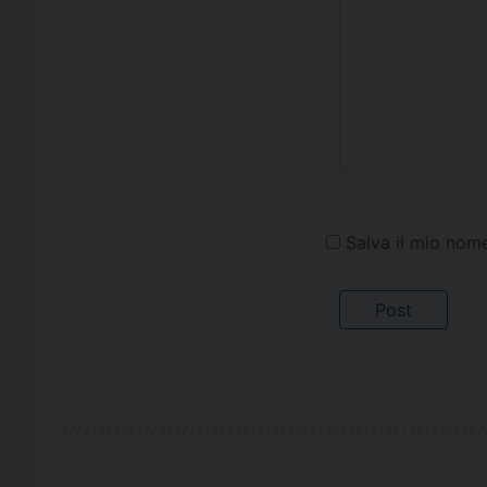
Salva il mio nom