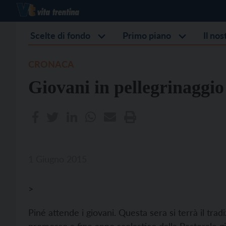
Scelte di fondo
Primo piano
Il no
CRONACA
Giovani in pellegrinaggio
1 Giugno 2015
>
Piné attende i giovani. Questa sera si terrà il tr