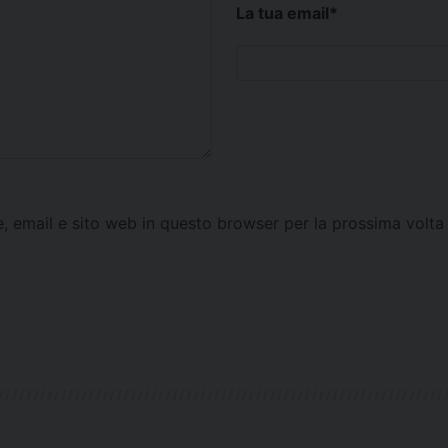
La tua email
*
e, email e sito web in questo browser per la prossima vol