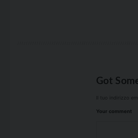
Got Some
Il tuo indirizzo e
Your comment