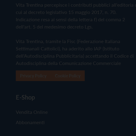
Vita Trentina percepisce i contributi pubblici all'editoria 
cui al decreto legislativo 15 maggio 2017, n. 70.
Indicazione resa ai sensi della lettera f) del comma 2
dell'art. 5 del medesimo decreto Lgs.
Vita Trentina, tramite la Fisc (Federazione Italiana
Settimanali Cattolici), ha aderito allo IAP (Istituto
dell'Autodisciplina Pubblicitaria) accettando il Codice di
Autodisciplina della Comunicazione Commerciale
Privacy Policy
Cookie Policy
E-Shop
Vendita Online
Abbonamenti