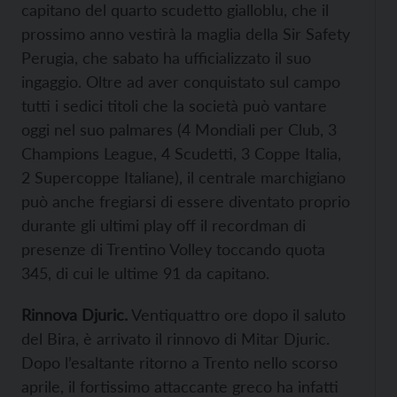
capitano del quarto scudetto gialloblu, che il
prossimo anno vestirà la maglia della Sir Safety
Perugia, che sabato ha ufficializzato il suo
ingaggio. Oltre ad aver conquistato sul campo
tutti i sedici titoli che la società può vantare
oggi nel suo palmares (4 Mondiali per Club, 3
Champions League, 4 Scudetti, 3 Coppe Italia,
2 Supercoppe Italiane), il centrale marchigiano
può anche fregiarsi di essere diventato proprio
durante gli ultimi play off il recordman di
presenze di Trentino Volley toccando quota
345, di cui le ultime 91 da capitano.
Rinnova Djuric.
Ventiquattro ore dopo il saluto
del Bira, è arrivato il rinnovo di Mitar Djuric.
Dopo l’esaltante ritorno a Trento nello scorso
aprile, il fortissimo attaccante greco ha infatti