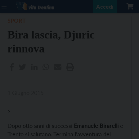
Accedi
SPORT
Bira lascia, Djuric
rinnova
1 Giugno 2015
>
Dopo otto anni di successi
Emanuele Birarelli
e
Trento si salutano. Termina l’avventura del