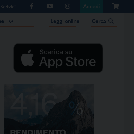
Accedi
Scrivici
he
Leggi online
Cerca