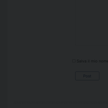
Salva il mio nom