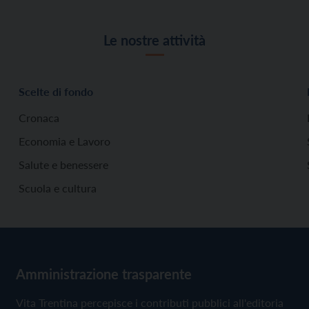
Le nostre attività
Scelte di fondo
Cronaca
Economia e Lavoro
Salute e benessere
Scuola e cultura
Amministrazione trasparente
Vita Trentina percepisce i contributi pubblici all'editoria