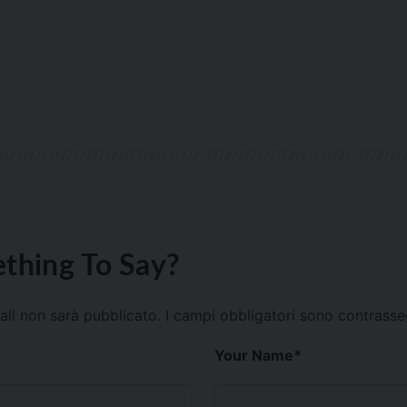
thing To Say?
mail non sarà pubblicato.
I campi obbligatori sono contrass
Your Name
*