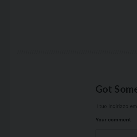
Got Some
Il tuo indirizzo e
Your comment