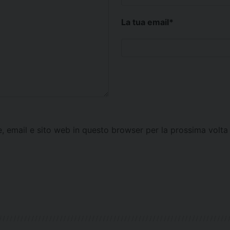
La tua email
*
e, email e sito web in questo browser per la prossima vol