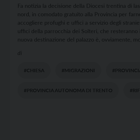
Fa notizia la decisione della Diocesi trentina di l
nord, in comodato gratuito alla Provincia per farne
accogliere profughi e uffici a servizio degli stranie
uffici della parrocchia dei Solteri, che resteranno 
nuova destinazione del palazzo è, ovviamente, moti
di
#CHIESA
#MIGRAZIONI
#PROVINC
#PROVINCIA AUTONOMA DI TRENTO
#RI