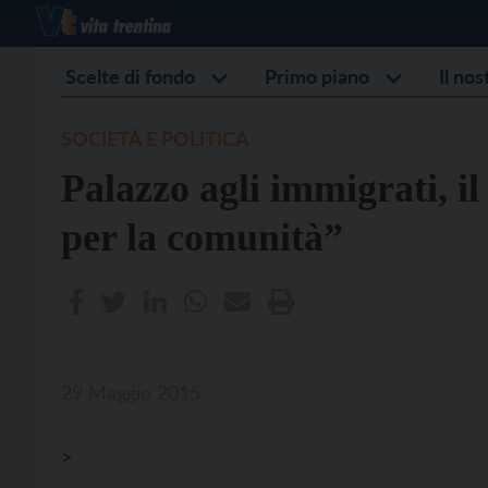
Scelte di fondo
Primo piano
Il no
SOCIETÀ E POLITICA
Palazzo agli immigrati, i
per la comunità”
29 Maggio 2015
>