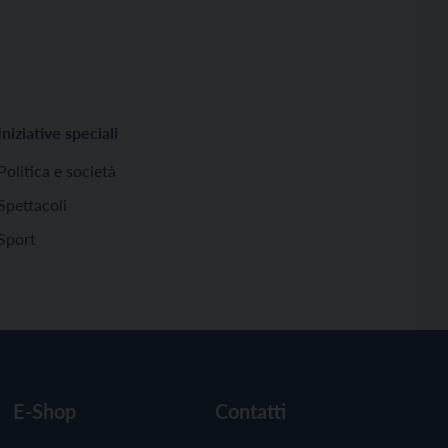
Iniziative speciali
Politica e società
Spettacoli
Sport
E-Shop
Contatti