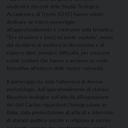
studenti e docenti dello Studio Teologico
Accademico di Trento (STAT) hanno voluto
dedicare un intero pomeriggio
all’approfondimento e confronto sulla tematica
“Ero straniero e (non) mi avete ospitato”, mossi
dal desiderio di mettersi in discussione e di
esporre idee, pensieri, difficoltà, per crescere
come cristiani che hanno o avranno un ruolo
formativo all’interno delle nostre comunità.
Il pomeriggio ha visto l’alternarsi di diverse
metodologie, dall’approfondimento di stampo
filosofico-teologico sull’alterità all’esposizione
dei dati Caritas riguardanti l’immigrazione in
Italia; dalla presentazione di articoli e interviste
di stampo politico-sociale e religioso al sorriso
sui luoghi comuni che caratterizzano i nostri