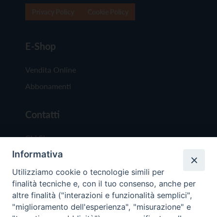
Privacy Policy
Cookie Policy
E-Shop
Vendita Online
Abbonamenti
Contatti
Chi Siamo
Informativa
Redazione
Scrivici
Utilizziamo cookie o tecnologie simili per
finalità tecniche e, con il tuo consenso, anche per
altre finalità ("interazioni e funzionalità semplici",
"miglioramento dell'esperienza", "misurazione" e