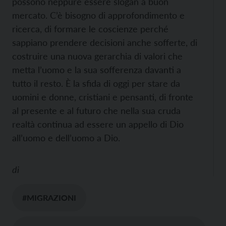
possono neppure essere slogan a buon
mercato. C’è bisogno di approfondimento e
ricerca, di formare le coscienze perché
sappiano prendere decisioni anche sofferte, di
costruire una nuova gerarchia di valori che
metta l’uomo e la sua sofferenza davanti a
tutto il resto. È la sfida di oggi per stare da
uomini e donne, cristiani e pensanti, di fronte
al presente e al futuro che nella sua cruda
realtà continua ad essere un appello di Dio
all’uomo e dell’uomo a Dio.
di
#MIGRAZIONI