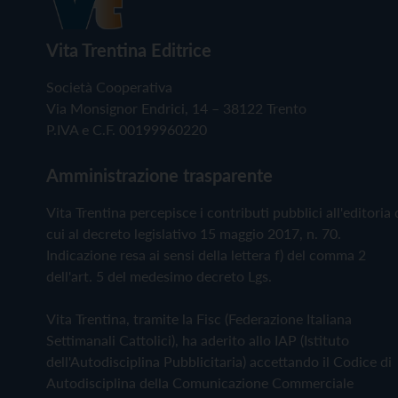
Vita Trentina Editrice
Società Cooperativa
Via Monsignor Endrici, 14 – 38122 Trento
P.IVA e C.F. 00199960220
Amministrazione trasparente
Vita Trentina percepisce i contributi pubblici all'editoria 
cui al decreto legislativo 15 maggio 2017, n. 70.
Indicazione resa ai sensi della lettera f) del comma 2
dell'art. 5 del medesimo decreto Lgs.
Vita Trentina, tramite la Fisc (Federazione Italiana
Settimanali Cattolici), ha aderito allo IAP (Istituto
dell'Autodisciplina Pubblicitaria) accettando il Codice di
Autodisciplina della Comunicazione Commerciale