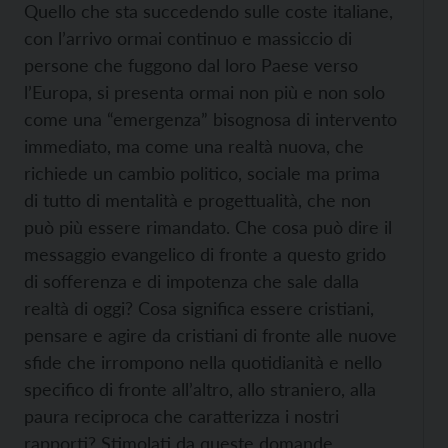
Quello che sta succedendo sulle coste italiane,
con l’arrivo ormai continuo e massiccio di
persone che fuggono dal loro Paese verso
l’Europa, si presenta ormai non più e non solo
come una “emergenza” bisognosa di intervento
immediato, ma come una realtà nuova, che
richiede un cambio politico, sociale ma prima
di tutto di mentalità e progettualità, che non
può più essere rimandato. Che cosa può dire il
messaggio evangelico di fronte a questo grido
di sofferenza e di impotenza che sale dalla
realtà di oggi? Cosa significa essere cristiani,
pensare e agire da cristiani di fronte alle nuove
sfide che irrompono nella quotidianità e nello
specifico di fronte all’altro, allo straniero, alla
paura reciproca che caratterizza i nostri
rapporti? Stimolati da queste domande