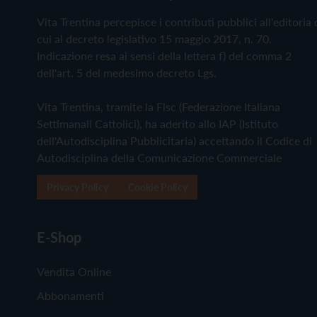
Vita Trentina percepisce i contributi pubblici all'editoria 
cui al decreto legislativo 15 maggio 2017, n. 70.
Indicazione resa ai sensi della lettera f) del comma 2
dell'art. 5 del medesimo decreto Lgs.
Vita Trentina, tramite la Fisc (Federazione Italiana
Settimanali Cattolici), ha aderito allo IAP (Istituto
dell'Autodisciplina Pubblicitaria) accettando il Codice di
Autodisciplina della Comunicazione Commerciale
Privacy Policy
Cookie Policy
E-Shop
Vendita Online
Abbonamenti