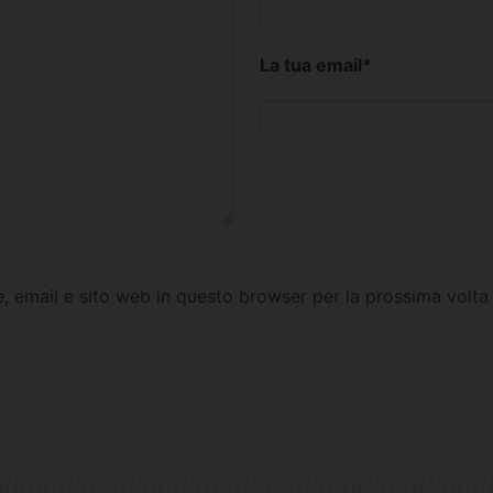
La tua email
*
e, email e sito web in questo browser per la prossima vol