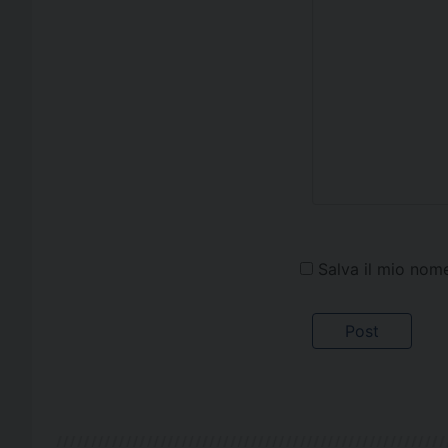
Salva il mio nom