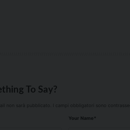
thing To Say?
mail non sarà pubblicato.
I campi obbligatori sono contrass
Your Name
*