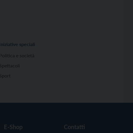
Iniziative speciali
Politica e società
Spettacoli
Sport
E-Shop
Contatti