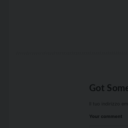
Got Some
Il tuo indirizzo e
Your comment