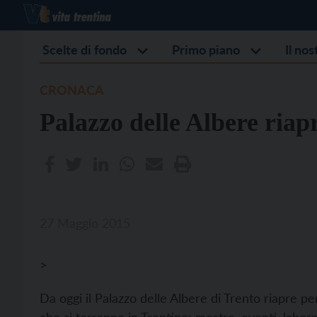
Scelte di fondo
Primo piano
Il no
CRONACA
Palazzo delle Albere riap
27 Maggio 2015
>
Da oggi il Palazzo delle Albere di Trento riapre pe