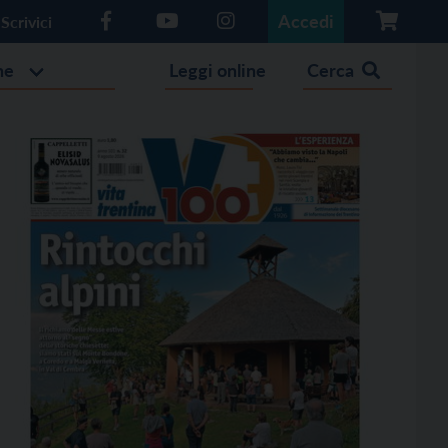
Accedi
Scrivici
he
Leggi online
Cerca