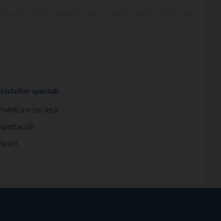
Iniziative speciali
Politica e società
Spettacoli
Sport