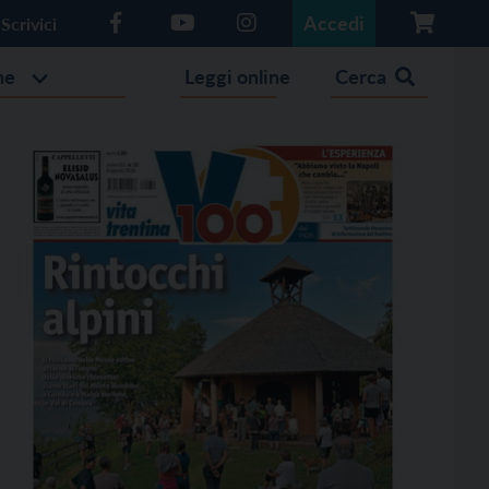
Accedi
Scrivici
he
Leggi online
Cerca