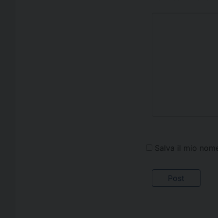
Salva il mio nom