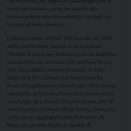
Da Rovereto, alla vigilia del ballottaggio per la
scelta del sindaco, parte un appello alla
partecipazione alla vita pubblica. I dettagli nel
servizio di Sonia Severini:
L’ultimo comma dell’art. 118 inserito nel 2001
nella Costituzione italiana da la facoltà ai
cittadini di unirsi per tutelare un bene pubblico,
acquisendo così un ruolo che spettava finora
solo alla pubblica amministrazione. In tutta
Italia sono 40 i comuni che hanno aderito
finora al regolamento, mentre altri 70 lo stanno
adottando. In Trentino finora si è mosso solo il
capoluogo, dice il prof. Gregorio Arena, per 30
anni docente all’Università di Trento. L’auspicio
è che se ne aggiungano altri. Il docente da
Roma sta girando l’Italia, in qualità di