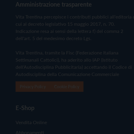
Amministrazione trasparente
Vita Trentina percepisce i contributi pubblici all'editoria 
cui al decreto legislativo 15 maggio 2017, n. 70.
Indicazione resa ai sensi della lettera f) del comma 2
dell'art. 5 del medesimo decreto Lgs.
Vita Trentina, tramite la Fisc (Federazione Italiana
Settimanali Cattolici), ha aderito allo IAP (Istituto
dell'Autodisciplina Pubblicitaria) accettando il Codice di
Autodisciplina della Comunicazione Commerciale
Privacy Policy
Cookie Policy
E-Shop
Vendita Online
Abbonamenti