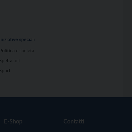
Iniziative speciali
Politica e società
Spettacoli
Sport
E-Shop
Contatti