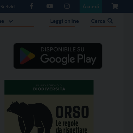
Accedi
Scrivici
he
Leggi online
Cerca