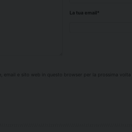
La tua email
*
e, email e sito web in questo browser per la prossima vol