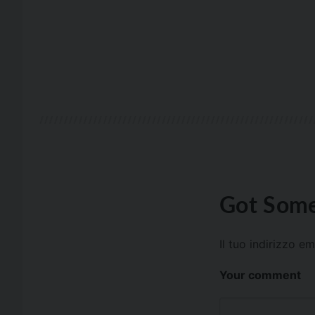
Got Some
Il tuo indirizzo e
Your comment