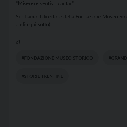
“Miserere sentivo cantar”.
Sentiamo il direttore della Fondazione Museo Stor
audio qui sotto):
di
#FONDAZIONE MUSEO STORICO
#GRAND
#STORIE TRENTINE