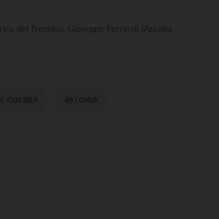
ico del Trentino, Giuseppe Ferrandi (Ascolta
E GUERRA
#STORIA