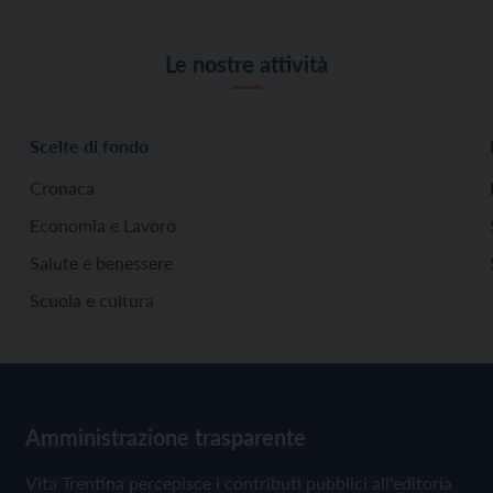
Le nostre attività
Scelte di fondo
Cronaca
Economia e Lavoro
Salute e benessere
Scuola e cultura
Amministrazione trasparente
Vita Trentina percepisce i contributi pubblici all'editoria