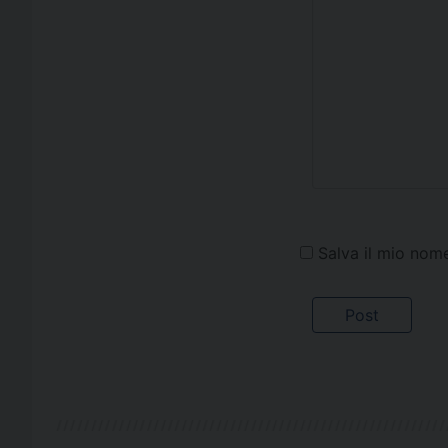
Salva il mio nom