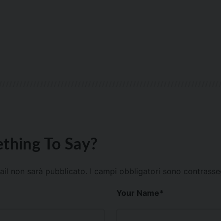
thing To Say?
mail non sarà pubblicato.
I campi obbligatori sono contrass
Your Name
*