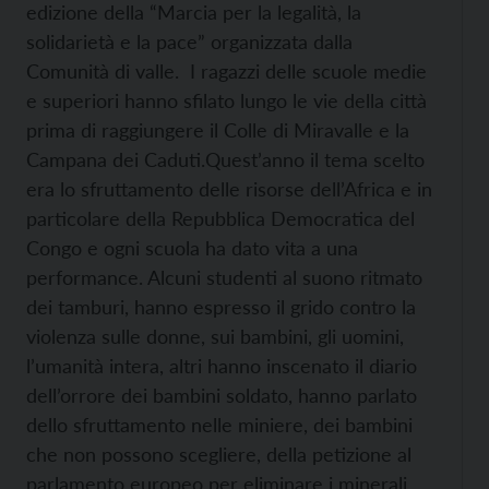
edizione della “Marcia per la legalità, la
solidarietà e la pace” organizzata dalla
Comunità di valle. I ragazzi delle scuole medie
e superiori hanno sfilato lungo le vie della città
prima di raggiungere il Colle di Miravalle e la
Campana dei Caduti.
Quest’anno il tema scelto
era lo sfruttamento delle risorse dell’Africa e in
particolare della Repubblica Democratica del
Congo e ogni scuola ha dato vita a una
performance. Alcuni studenti al suono ritmato
dei tamburi, hanno espresso il grido contro la
violenza sulle donne, sui bambini, gli uomini,
l’umanità intera, altri hanno inscenato il diario
dell’orrore dei bambini soldato, hanno parlato
dello sfruttamento nelle miniere, dei bambini
che non possono scegliere, della petizione al
parlamento europeo per eliminare i minerali