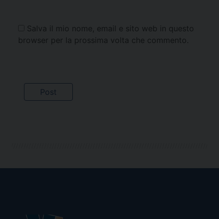
Salva il mio nome, email e sito web in questo
browser per la prossima volta che commento.