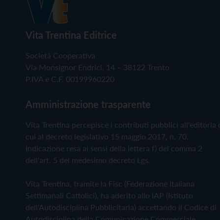
Vita Trentina Editrice
Società Cooperativa
Via Monsignor Endrici, 14 – 38122 Trento
P.IVA e C.F. 00199960220
Amministrazione trasparente
Vita Trentina percepisce i contributi pubblici all'editoria 
cui al decreto legislativo 15 maggio 2017, n. 70.
Indicazione resa ai sensi della lettera f) del comma 2
dell'art. 5 del medesimo decreto Lgs.
Vita Trentina, tramite la Fisc (Federazione Italiana
Settimanali Cattolici), ha aderito allo IAP (Istituto
dell'Autodisciplina Pubblicitaria) accettando il Codice di
Autodisciplina della Comunicazione Commerciale